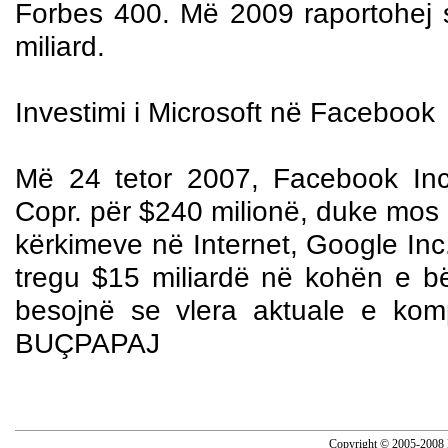
Forbes 400. Më 2009 raportohej 
miliard.
Investimi i
Microsoft në Facebook
Më 24 tetor
2007, Facebook Inc.
Copr. për $240 milionë, duke mos p
kërkimeve në Internet, Google Inc
tregu $15 miliardë në kohën e bërj
besojnë se vlera aktuale e kom
BUÇPAPAJ
Copyright © 2005-2008 N