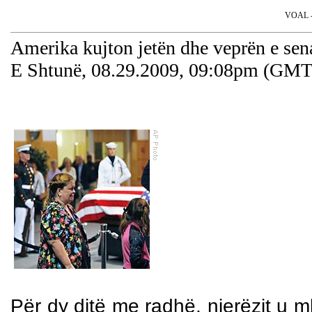
VOAL - 
Amerika kujton jetën dhe veprën e sen
E Shtunë, 08.29.2009, 09:08pm (GMT
Për dy ditë me radhë, njerëzit u m