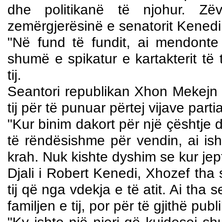
dhe politikanë të njohur. Zë
zemërgjerësinë e senatorit Kenedi
"Në fund të fundit, ai mendonte g
shumë e spikatur e kartakterit të t
tij.
Seantori republikan Xhon Mekejn v
tij për të punuar përtej vijave parti
"Kur binim dakort për një çështje
të rëndësishme për vendin, ai is
krah. Nuk kishte dyshim se kur jept
Djali i Robert Kenedi, Xhozef tha s
tij që nga vdekja e të atit. Ai tha
familjen e tij, por për të gjithë publ