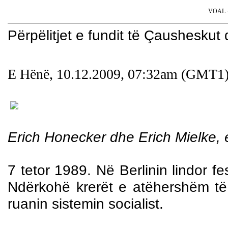
VOAL - 
Përpëlitjet e fundit të Çausheskut 
E Hënë, 10.12.2009, 07:32am (GMT1
Erich Honecker dhe Erich Mielke,
7 tetor 1989. Në Berlinin lindor fe
Ndërkohë krerët e atëhershëm t
ruanin sistemin socialist.