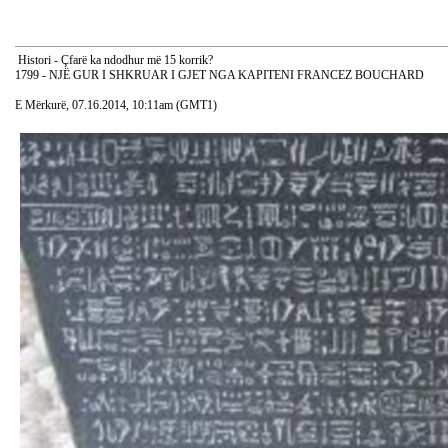
Histori - Çfarë ka ndodhur më 15 korrik?
1799 - NJË GUR I SHKRUAR I GJET NGA KAPITENI FRANCEZ BOUCHARD
E Mërkurë, 07.16.2014, 10:11am (GMT1)