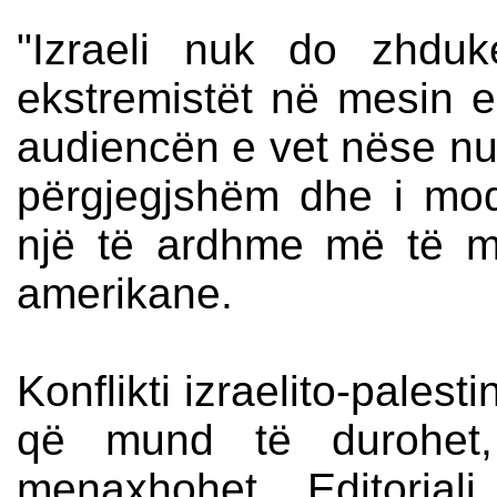
"Izraeli nuk do zhduk
ekstremistët në mesin e
audiencën e vet nëse nuk
përgjegjshëm dhe i mod
një të ardhme më të mi
amerikane.
Konflikti izraelito-pales
që mund të durohet
menaxhohet. Editoria