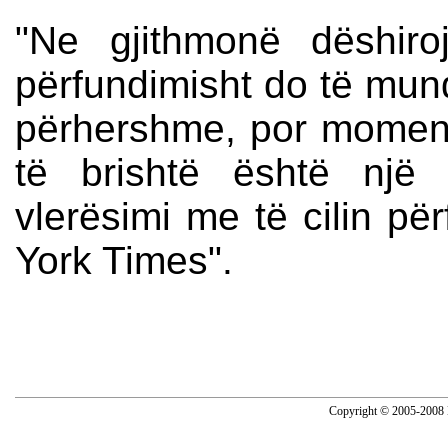
"Ne gjithmonë dëshiro
përfundimisht do të mund 
përhershme, por momenta
të brishtë është një
vlerësimi me të cilin pë
York Times".
Copyright © 2005-2008 N