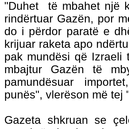
"Duhet të mbahet një k
rindërtuar Gazën, por 
do i përdor paratë e dhë
krijuar raketa apo ndërt
pak mundësi që Izraeli t
mbajtur Gazën të mby
pamundësuar importet
punës", vlerëson më tej
Gazeta shkruan se çe