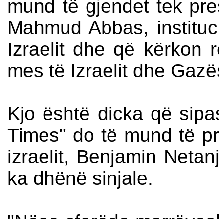
mund të gjendet tek presi
Mahmud Abbas, instituc
Izraelit dhe që kërkon ro
mes të Izraelit dhe Gazë
Kjo është dicka që sipas
Times" do të mund të pr
izraelit, Benjamin Netan
ka dhënë sinjale.