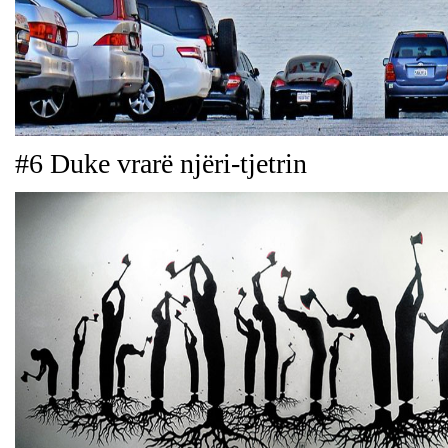
#6 Duke vrarë njëri-tjetrin