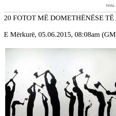
VOAL - 
20 FOTOT MË DOMETHËNËSE TË
E Mërkurë, 05.06.2015, 08:08am (G