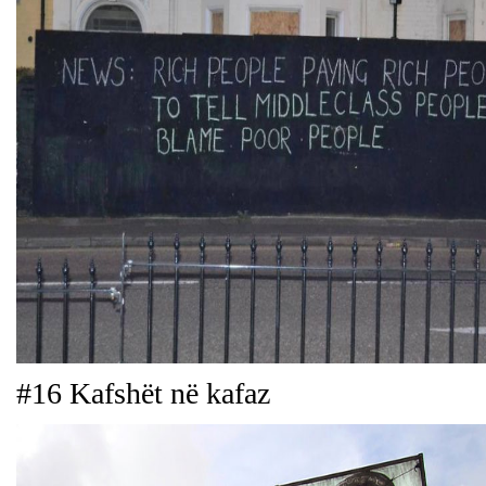
#16 Kafshët në kafaz