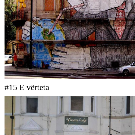
#15 E vërteta