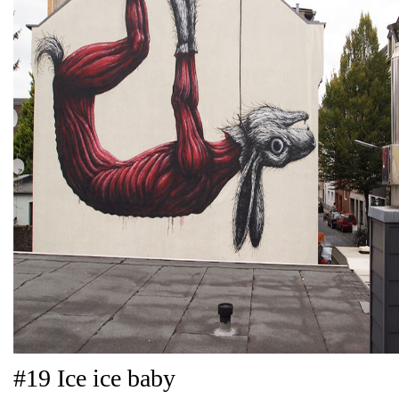
#19 Ice ice baby