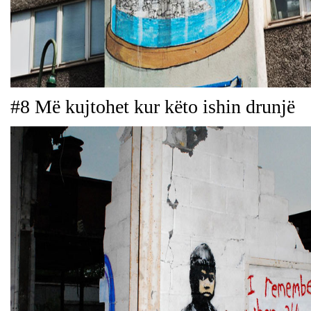
#8 Më kujtohet kur këto ishin drunjë