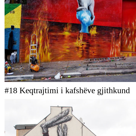
#18 Keqtrajtimi i kafshëve gjithkund