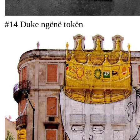
#14 Duke ngënë tokën