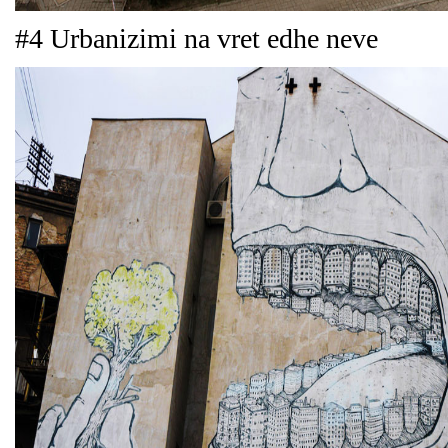
#4 Urbanizimi na vret edhe neve