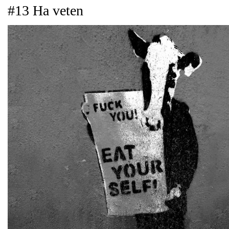
#13 Ha veten