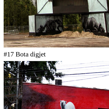
#17 Bota digjet