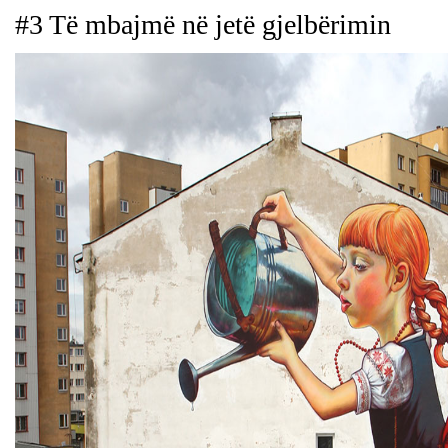
#3 Të mbajmë në jetë gjelbërimin