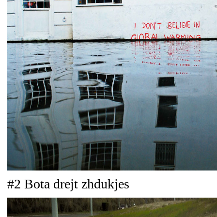
#2 Bota drejt zhdukjes