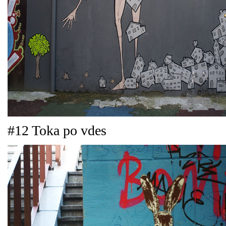
#12 Toka po vdes