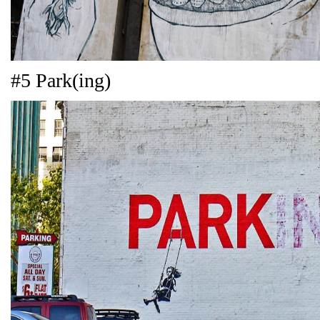
#5 Park(ing)