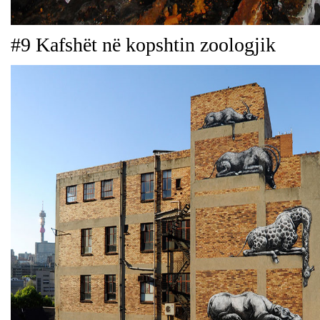
#9 Kafshët në kopshtin zoologjik