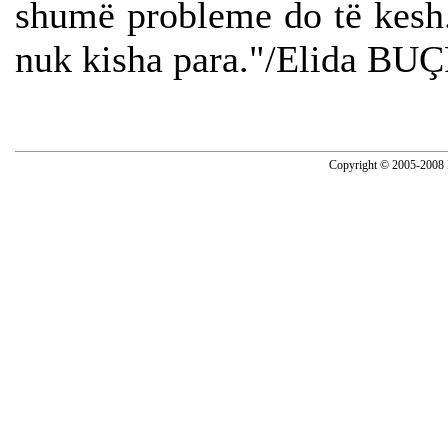
shumë probleme do të kesh.
nuk kisha para."/Elida BU
Copyright © 2005-2008 N