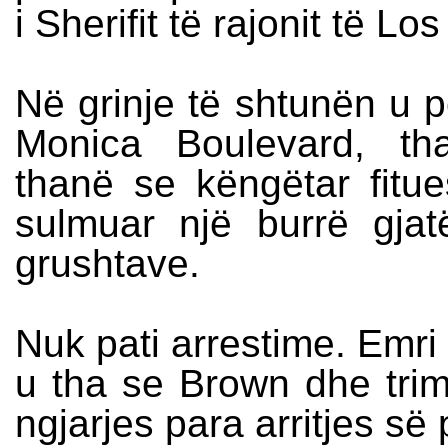
i Sherifit të rajonit të Lo
Në grinje të shtunën u p
Monica Boulevard, th
thanë se këngëtar fit
sulmuar një burrë gjat
grushtave.
Nuk pati arrestime. Emri
u tha se Brown dhe trima
ngjarjes para arritjes së 