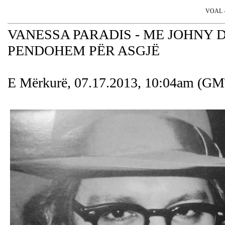
VOAL - 
VANESSA PARADIS - ME JOHNY 
PENDOHEM PËR ASGJË
E Mërkurë, 07.17.2013, 10:04am (G