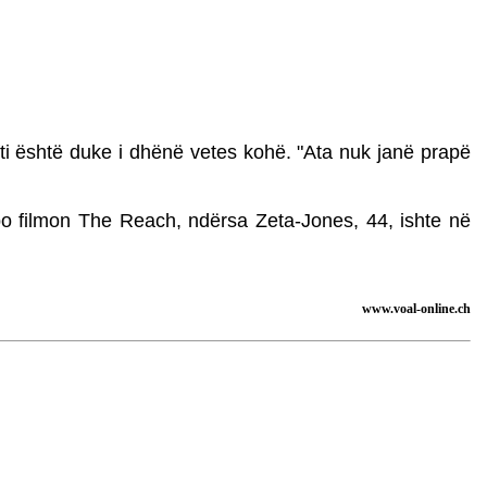
ti është duke i dhënë vetes kohë. "Ata nuk janë prapë
po filmon The Reach, ndërsa Zeta-Jones, 44, ishte në
www.voal-online.ch