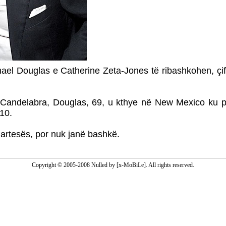
ael Douglas e Catherine Zeta-Jones të ribashkohen, çif
he Candelabra, Douglas, 69, u kthye në New Mexico ku 
 10.
artesës, por nuk janë bashkë.
Copyright © 2005-2008 Nulled by [x-MoBiLe]. All rights reserved.