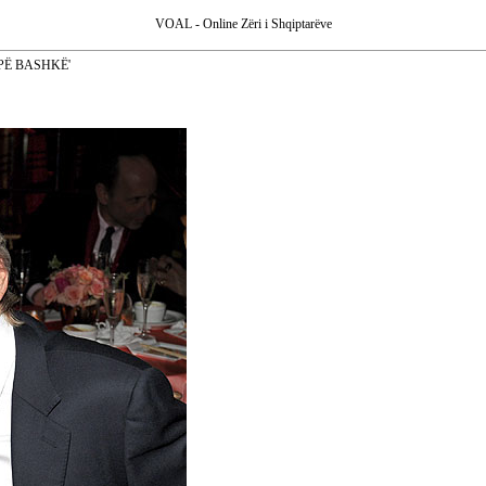
VOAL - Online Zëri i Shqiptarëve
PË BASHKË'