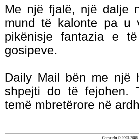
Me një fjalë, një dalje
mund të kalonte pa u 
pikënisje fantazia e t
gosipeve.
Daily Mail bën me një 
shpejti do të fejohen. 
temë mbretërore në ardh
Copyright © 2005-2008 N