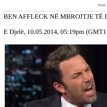
VOAL - 
BEN AFFLECK NË MBROJTJE TË 
E Djelë, 10.05.2014, 05:19pm (GMT1