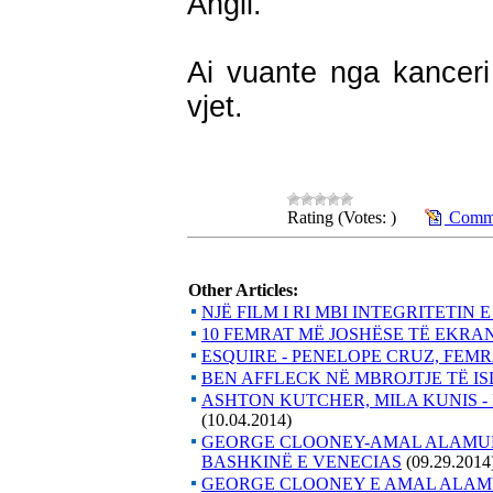
Angli.
Ai vuante nga kancer
vjet.
Rating (Votes: )
Comme
Other Articles:
NJË FILM I RI MBI INTEGRITETIN 
10 FEMRAT MË JOSHËSE TË EKRA
ESQUIRE - PENELOPE CRUZ, FEM
BEN AFFLECK NË MBROJTJE TË I
ASHTON KUTCHER, MILA KUNIS - 
(10.04.2014)
GEORGE CLOONEY-AMAL ALAMUD
BASHKINË E VENECIAS
(09.29.2014
GEORGE CLOONEY E AMAL ALAMUD