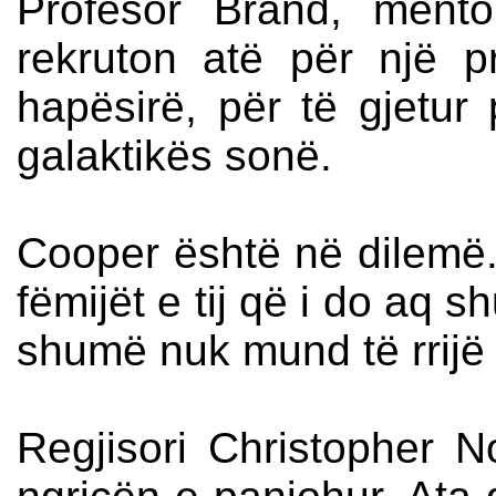
Profesor Brand, mento
rekruton atë për një p
hapësirë, për të gjetur
galaktikës sonë.
Cooper është në dilemë.
fëmijët e tij që i do aq 
shumë nuk mund të rrijë 
Regjisori Christopher N