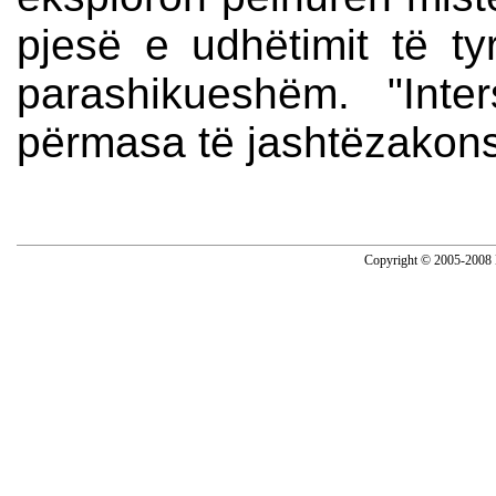
pjesë e udhëtimit të t
parashikueshëm. "Inte
përmasa të jashtëzakon
Copyright © 2005-2008 N