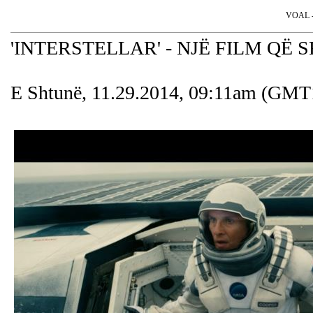
VOAL - 
'INTERSTELLAR' - NJË FILM QË
E Shtunë, 11.29.2014, 09:11am (GMT