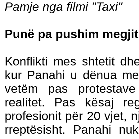
Pamje nga filmi "Taxi"
Punë pa pushim megjith
Konflikti mes shtetit dhe
kur Panahi u dënua me 
vetëm pas protestav
realitet. Pas kësaj reg
profesionit për 20 vjet, 
rreptësisht. Panahi nuk