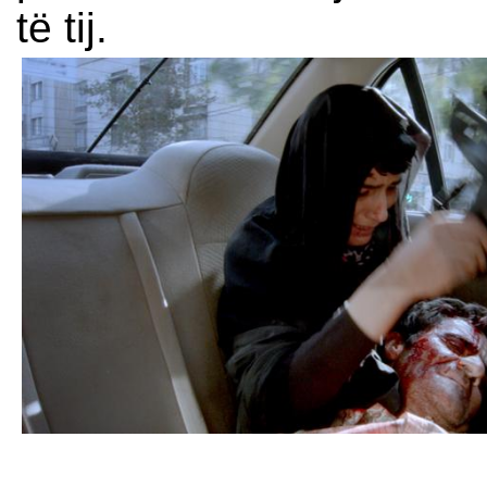
të tij.