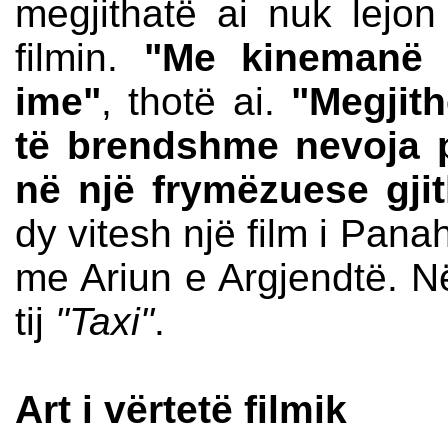
megjithatë ai nuk lejon
filmin.
"Me kinemanë 
ime"
, thotë ai.
"Megjith
të brendshme nevoja p
në një frymëzuese gji
dy vitesh një film i Pana
me Ariun e Argjendtë. Në 
tij
"Taxi"
.
Art i vërtetë filmik