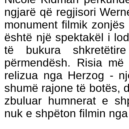
ngjarë që regjisori Werne
monument filmik zonjës 
është një spektakël i l
të bukura shkretëti
përmendësh. Risia më 
relizua nga Herzog - nj
shumë rajone të botës, d
zbuluar humnerat e shpi
nuk e shpëton filmin nga ar