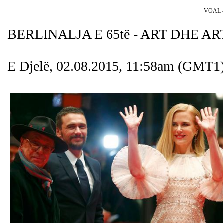
VOAL - 
BERLINALJA E 65të - ART DHE A
E Djelë, 02.08.2015, 11:58am (GMT1