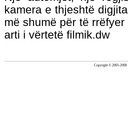
kamera e thjeshtë digjit
më shumë për të rrëfyer 
arti i vërtetë filmik.dw
Copyright © 2005-2008 N