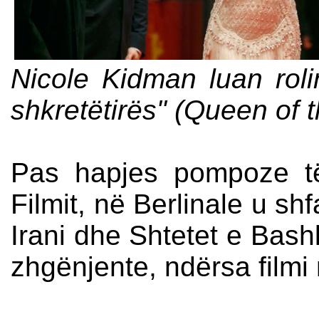
Nicole Kidman luan rol
shkretëtirës" (Queen of 
Pas hapjes pompoze të
Filmit, në Berlinale u sh
Irani dhe Shtetet e Bashk
zhgënjente, ndërsa filmi