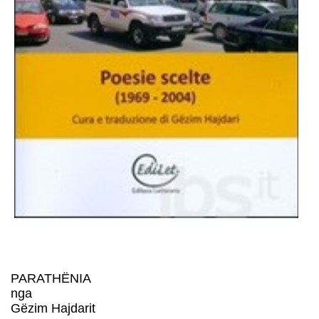
PARATHËNIA
nga
Gëzim Hajdarit