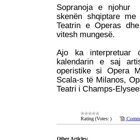
Sopranoja e njohur 
skenën shqiptare me
Teatrin e Operas dhe 
vitesh mungesë.
Ajo ka interpretuar
kalendarin e saj art
operistike si Opera M
Scala-s të Milanos, Op
Teatri i Champs-Elysees
Rating (Votes: )
Commen
Other Articles: