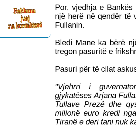
Por, vjedhja e Bankës 
një herë në qendër të 
Fullanin.
Bledi Mane ka bërë një
tregon pasuritë e friks
Pasuri për të cilat asku
"Vjehrri i guvernat
gjykatëses Arjana Fulla
Tullave Prezë dhe qy
milionë euro kredi nga
Tiranë e deri tani nuk k