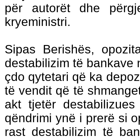
për autorët dhe përgje
kryeministri.
Sipas Berishës, opozit
destabilizim të bankave 
çdo qytetari që ka depoz
të vendit që të shmange
akt tjetër destabilizue
qëndrimi ynë i prerë si 
rast destabilizim të b