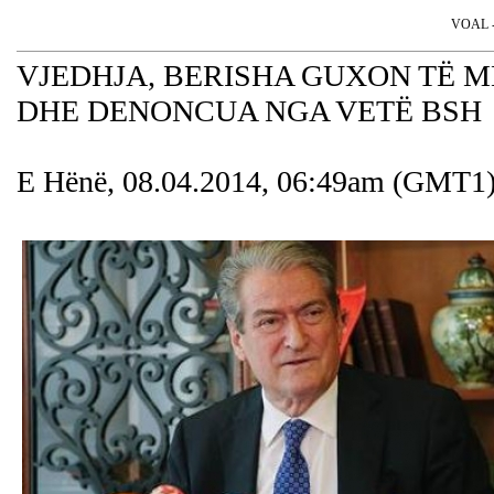
VOAL - 
VJEDHJA, BERISHA GUXON TË M
DHE DENONCUA NGA VETË BSH
E Hënë, 08.04.2014, 06:49am (GMT1