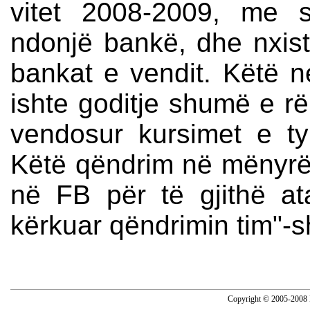
vitet 2008-2009, me 
ndonjë bankë, dhe nxis
bankat e vendit. Këtë 
ishte goditje shumë e rë
vendosur kursimet e ty
Këtë qëndrim në mënyrë 
në FB për të gjithë a
kërkuar qëndrimin tim"-s
Copyright © 2005-2008 N