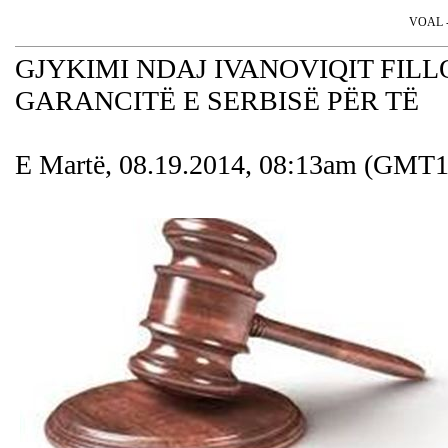
VOAL - 
GJYKIMI NDAJ IVANOVIQIT FILL
GARANCITË E SERBISË PËR TË
E Martë, 08.19.2014, 08:13am (GMT1