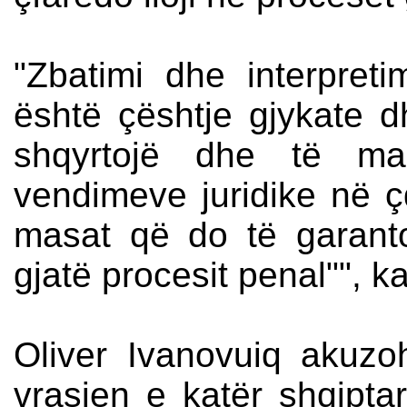
"Zbatimi dhe interpreti
është çështje gjykate d
shqyrtojë dhe të m
vendimeve juridike në ç
masat që do të garant
gjatë procesit penal"", ka
Oliver Ivanovuiq akuz
vrasjen e katër shqipta