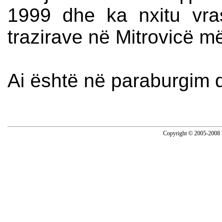
1999 dhe ka nxitu vra
trazirave në Mitrovicë m
Ai është në paraburgim që 
Copyright © 2005-2008 N