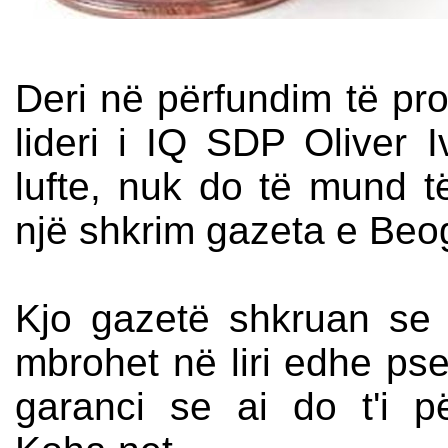
Deri në përfundim të proc
lideri i IQ SDP Oliver 
lufte, nuk do të mund t
një shkrim gazeta e Beogr
Kjo gazetë shkruan se
mbrohet në liri edhe ps
garanci se ai do t'i pë