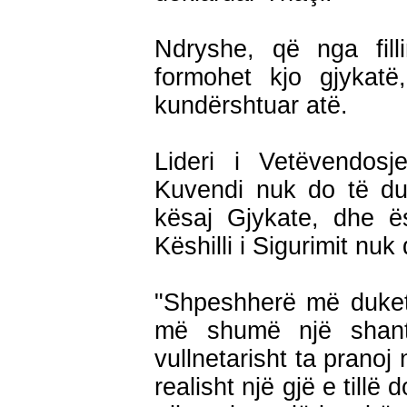
Ndryshe, që nga fill
formohet kjo gjykatë
kundërshtuar atë.
Lideri i Vetëvendosj
Kuvendi nuk do të du
kësaj Gjykate, dhe ë
Këshilli i Sigurimit nuk
"Shpeshherë më duket 
më shumë një shan
vullnetarisht ta pranoj
realisht një gjë e till