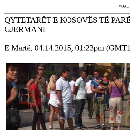
VOAL - 
QYTETARËT E KOSOVËS TË PARË
GJERMANI
E Martë, 04.14.2015, 01:23pm (GMT1