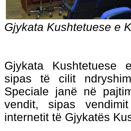
Gjykata Kushtetuese e 
Gjykata Kushtetuese 
sipas të cilit ndryshi
Speciale janë në pajt
vendit, sipas vendim
internetit të Gjykatës Ku