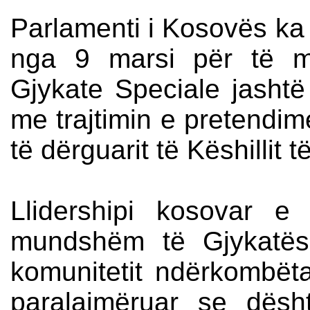
Parlamenti i Kosovës ka q
nga 9 marsi për të m
Gjykate Speciale jashtë
me trajtimin e pretendim
të dërguarit të Këshillit 
Llidershipi kosovar e
mundshëm të Gjykatës 
komunitetit ndërkombët
paralajmëruar se dësh