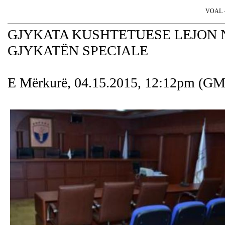
VOAL - 
GJYKATA KUSHTETUESE LEJON
GJYKATËN SPECIALE
E Mërkurë, 04.15.2015, 12:12pm (G