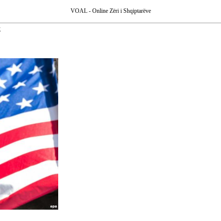
VOAL - Online Zëri i Shqiptarëve
E