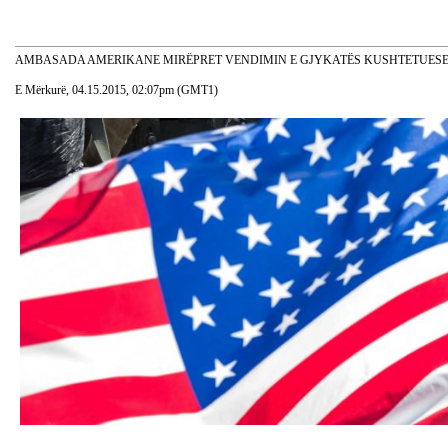
AMBASADA AMERIKANE MIRËPRET VENDIMIN E GJYKATËS KUSHTETUES
E Mërkurë, 04.15.2015, 02:07pm (GMT1)