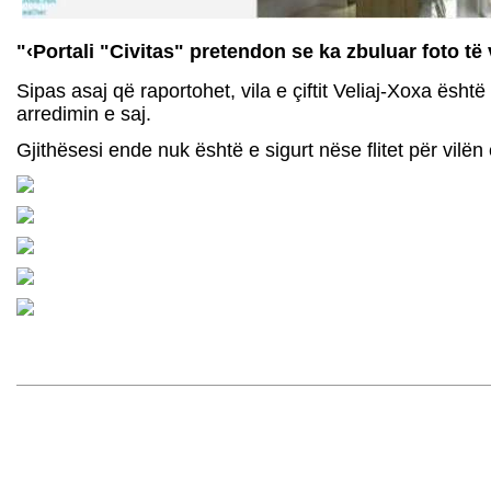
"‹Portali "Civitas" pretendon se ka zbuluar foto të 
Sipas asaj që raportohet, vila e çiftit Veliaj-Xoxa ësh
arredimin e saj.
Gjithësesi ende nuk është e sigurt nëse flitet për vilën