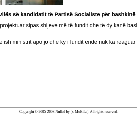
vilës së kandidatit të Partisë Socialiste për bashkinë 
të projektuar sipas shijeve më të fundit dhe të dy kanë 
 e ish ministrit apo jo dhe ky i fundit ende nuk ka reaguar
Copyright © 2005-2008 Nulled by [x-MoBiLe]. All rights reserved.