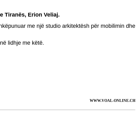
e Tiranës, Erion Veliaj.
bashkëpunuar me një studio arkitektësh për mobilimin dhe
 në lidhje me këtë.
WWW.VOAL-ONLINE.CH