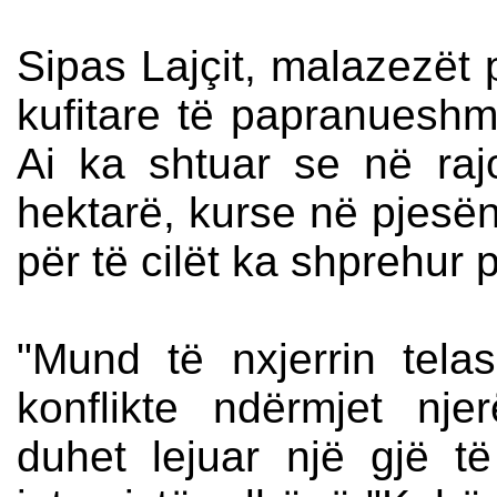
Sipas Lajçit, malazezët 
kufitare të papranueshm
Ai ka shtuar se në ra
hektarë, kurse në pjesën
për të cilët ka shprehur 
"Mund të nxjerrin tel
konflikte ndërmjet nj
duhet lejuar një gjë të