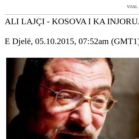
VOAL - 
ALI LAJÇI - KOSOVA I KA INJORU
E Djelë, 05.10.2015, 07:52am (GMT1