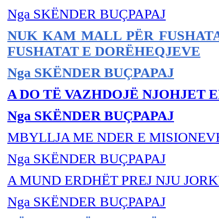
Nga SKËNDER BU
ÇPAPAJ
NUK KAM MALL PËR FUSHATA
FUSHATAT E DORËHEQJEVE
Nga SKËNDER BUÇPAPAJ
A DO TË VAZHDOJË NJOHJET 
Nga SKËNDER BUÇPAPAJ
MBYLLJA ME NDER E MISIONE
Nga SKËNDER BU
ÇPAPAJ
A MUND ERDHËT PREJ NJU JOR
Nga SKËNDER BU
ÇPAPAJ