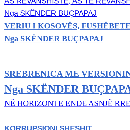
AS REVANSHISTË, AS TË REVANS
Nga SKËNDER BU
ÇPAPAJ
VERIU I KOSOVËS, FUSHËBETE
Nga SKËNDER BU
ÇPAPAJ
SREBRENICA ME VERSIONIN
Nga SKËNDER BU
ÇPAP
NË HORIZONTE ENDE ASNJË RR
KORRUPSIONI SHESHIT