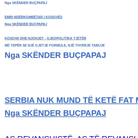
Nga SKËNDER BUÇPAPAJ
EMRI NDËRKOMBËTAR I KOSOVËS
Nga SKËNDER BU
ÇPAPAJ
KOSOVA DHE NJOHJET - GJEOPOLITIKA TJETËR
MË TEPËR SE NJË GJETJE FORMULE, NJË THYERJE TABUJE
Nga SKËNDER BUÇPAPAJ
SERBIA NUK MUND TË KETË FAT 
Nga SKËNDER BU
ÇPAPAJ