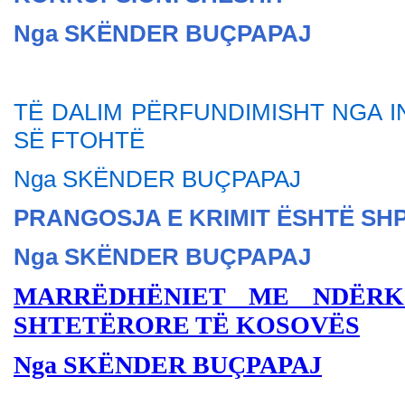
Nga SKËNDER BU
ÇPAPAJ
TË DALIM PËRFUNDIMISHT NGA 
SË FTOHTË
Nga SKËNDER BU
ÇPAPAJ
PRANGOSJA E KRIMIT ËSHTË SH
Nga SKËNDER BU
ÇPAPAJ
MARRËDHËNIET ME NDËRK
SHTETËRORE TË KOSOVËS
Nga SKËNDER BUÇPAPAJ