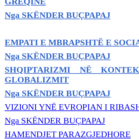
GREQINË
Nga SKËNDER BU
ÇPAPAJ
EMPATI E MBRAPSHTË E SOC
Nga SKËNDER BU
ÇPAPAJ
SHQIPTARIZMI NË KONTE
GLOBALIZMIT
Nga SKËNDER BU
ÇPAPAJ
VIZIONI YNË EVROPIAN I RIBAS
Nga SKËNDER BU
ÇPAPAJ
HAMENDJET PARAZGJEDHORE