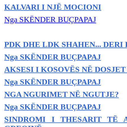
KALVARI I NJË MOCIONI
Nga SKËNDER BU
ÇPAPAJ
PDK DHE LDK SHAHEN... DERI
Nga SKËNDER BU
ÇPAPAJ
AKSESI I KOSOVËS NË DOSJET 
Nga SKËNDER BU
ÇPAPAJ
NGA NGURIMET NË NGUTJE?
Nga SKËNDER BU
ÇPAPAJ
SINDROMI I THESARIT TË 