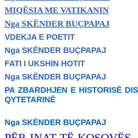
MIQËSIA ME VATIKANIN
Nga SKËNDER BU
ÇPAPAJ
VDEKJA E POETIT
Nga SKËNDER BU
ÇPAPAJ
FATI I UKSHIN HOTIT
Nga SKËNDER BU
ÇPAPAJ
PA ZBARDHJEN E HISTORISË DI
QYTETARINË
Nga SKËNDER BU
ÇPAPAJ
PËR INAT TË KOSOVËS,