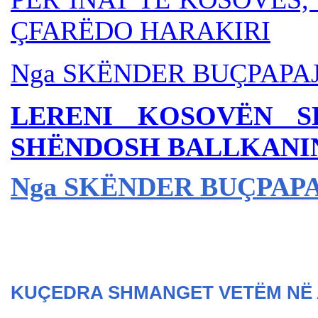
ÇFARËDO HARAKIRI
Nga SKËNDER BU
ÇPAPA
LERENI KOSOVËN S
SHËNDOSH BALLKANIN,
Nga SKËNDER BU
ÇPAP
KUÇEDRA SHMANGET VETËM NË 