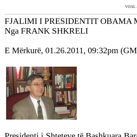
VOAL - 
FJALIMI I PRESIDENTIT OBAMA 
Nga FRANK SHKRELI
E Mërkurë, 01.26.2011, 09:32pm (G
Presidenti i Shteteve të Bashkuara Ba