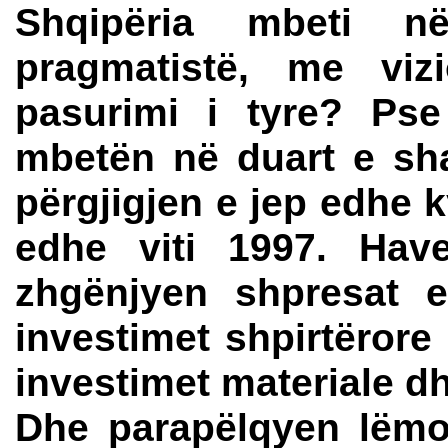
Shqipëria mbeti n
pragmatistë, me viz
pasurimi i tyre? Pse
mbetën në duart e sh
përgjigjen e jep edhe k
edhe viti 1997. Hav
zhgënjyen shpresat e
investimet shpirtërore
investimet materiale dh
Dhe parapëlqyen lëmo