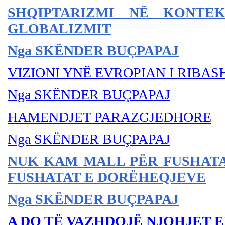
SHQIPTARIZMI NË KONTE
GLOBALIZMIT
Nga SKËNDER BU
ÇPAPAJ
VIZIONI YNË EVROPIAN I RIBAS
Nga SKËNDER BU
ÇPAPAJ
HAMENDJET PARAZGJEDHORE
Nga SKËNDER BU
ÇPAPAJ
NUK KAM MALL PËR FUSHATA
FUSHATAT E DORËHEQJEVE
Nga SKËNDER BUÇPAPAJ
A DO TË VAZHDOJË NJOHJET 