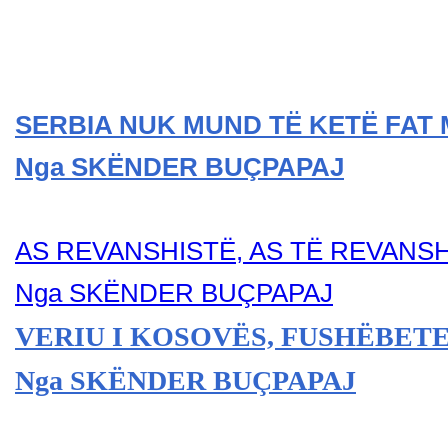
SERBIA NUK MUND TË KETË FAT 
Nga SKËNDER BU
ÇPAPAJ
AS REVANSHISTË, AS TË REVANS
Nga SKËNDER BU
ÇPAPAJ
VERIU I KOSOVËS, FUSHËBETE
Nga SKËNDER BU
ÇPAPAJ