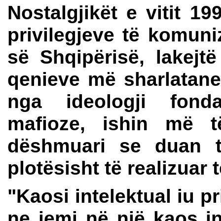
Nostalgjikët e vitit 19
privilegjeve të komuni
së Shqipërisë, lakej
qenieve më sharlatane 
nga ideologji fonda
mafioze, ishin më t
dëshmuari se duan t
plotësisht të realizuar t
"Kaosi intelektual iu pr
ne jemi në një kaos in