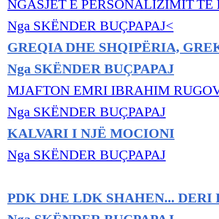
NGASJET E PERSONALIZIMIT TË 
Nga SKËNDER BU
ÇPAPAJ
<
GREQIA DHE SHQIPËRIA, GRE
Nga SKËNDER BU
ÇPAPAJ
MJAFTON EMRI IBRAHIM RUGO
Nga SKËNDER BU
ÇPAPAJ
KALVARI I NJË MOCIONI
Nga SKËNDER BU
ÇPAPAJ
PDK DHE LDK SHAHEN... DERI