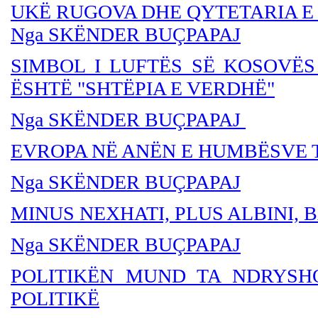
UKË RUGOVA DHE QYTETARIA E
Nga SKËNDER BUÇPAPAJ
SIMBOL I LUFTËS SË KOSOVËS
ËSHTË "SHTËPIA E VERDHË"
Nga SKËNDER BU
ÇPAPAJ
EVROPA NË ANËN E HUMBËSVE 
Nga SKËNDER BU
ÇPAPAJ
MINUS NEXHATI, PLUS ALBINI,
Nga SKËNDER BUÇPAPAJ
POLITIKËN MUND TA NDRYSH
POLITIKË