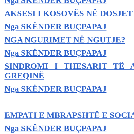
Nga SKËNDER BU
ÇPAPAJ
AKSESI I KOSOVËS NË DOSJET 
Nga SKËNDER BU
ÇPAPAJ
NGA NGURIMET NË NGUTJE?
Nga SKËNDER BU
ÇPAPAJ
SINDROMI I THESARIT TË 
GREQINË
Nga SKËNDER BU
ÇPAPAJ
EMPATI E MBRAPSHTË E SOC
Nga SKËNDER BU
ÇPAPAJ