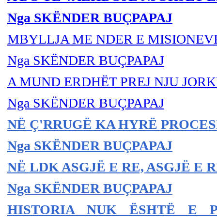
Nga SKËNDER BUÇPAPAJ
MBYLLJA ME NDER E MISIONE
Nga SKËNDER BU
ÇPAPAJ
A MUND ERDHËT PREJ NJU JOR
Nga SKËNDER BU
ÇPAPAJ
NË
Ç'RRUGË KA HYRË PROCESI
Nga SKËNDER BU
ÇPAPAJ
NË LDK ASGJË E RE, ASGJË E 
Nga SKËNDER BU
ÇPAPAJ
HISTORIA NUK ËSHTË E P