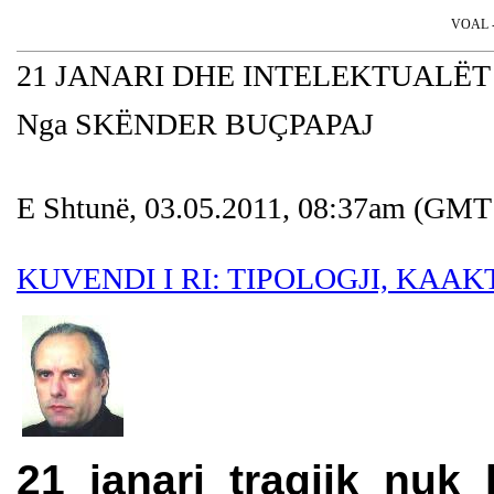
VOAL - 
21 JANARI DHE INTELEKTUALËT
Nga SKËNDER BU
ÇPAPAJ
E Shtunë, 03.05.2011, 08:37am (GMT
KUVENDI I RI: TIPOLOGJI, KAA
21 janari tragjik nuk 