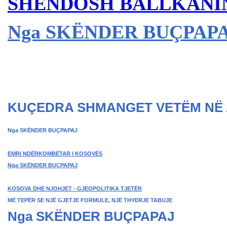
SHËNDOSH BALLKANIN,
Nga SKËNDER BU
ÇPAP
KUÇEDRA SHMANGET VETËM NË 
Nga SKËNDER BUÇPAPAJ
EMRI NDËRKOMBËTAR I KOSOVËS
Nga SKËNDER BU
ÇPAPAJ
KOSOVA DHE NJOHJET - GJEOPOLITIKA TJETËR
MË TEPËR SE NJË GJETJE FORMULE, NJË THYERJE TABUJE
Nga SKËNDER BUÇPAPAJ