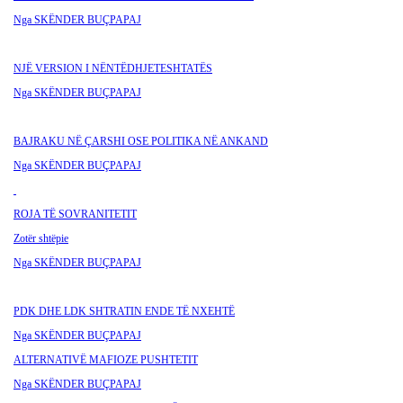
Nga SKËNDER BU
ÇPAPAJ
NJË VERSION I NËNTËDHJETESHTATËS
Nga SKËNDER BU
ÇPAPAJ
BAJRAKU NË ÇARSHI OSE POLITIKA NË ANKAND
Nga SKËNDER BUÇPAPAJ
ROJA TË SOVRANITETIT
Zotër shtëpie
Nga SKËNDER BUÇPAPAJ
PDK DHE LDK SHTRATIN ENDE TË NXEHTË
Nga SKËNDER BUÇPAPAJ
ALTERNATIVË MAFIOZE PUSHTETIT
Nga SKËNDER BU
ÇPAPAJ