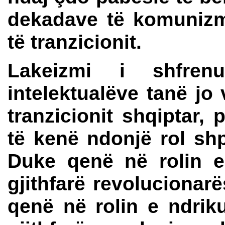
dekadave të komunizm
të tranzicionit.
Lakeizmi i shfre
intelektualëve tanë jo
tranzicionit shqiptar
të kenë ndonjë rol shp
Duke qenë në rolin e
gjithfarë revolucionar
qenë në rolin e ndriku