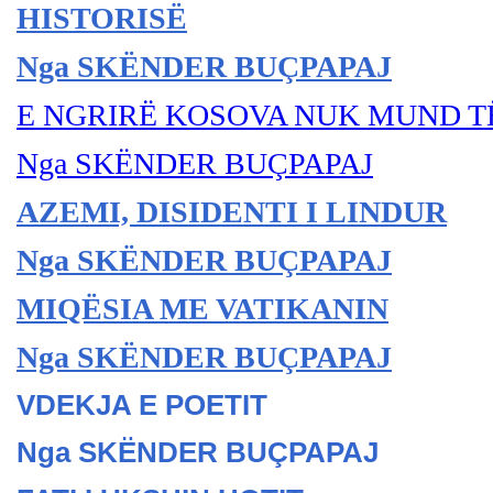
HISTORISË
Nga SKËNDER BU
ÇPAPAJ
E NGRIRË KOSOVA NUK MUND TË
Nga SKËNDER BU
ÇPAPAJ
AZEMI, DISIDENTI I LINDUR
Nga SKËNDER BU
ÇPAPAJ
MIQËSIA ME VATIKANIN
Nga SKËNDER BU
ÇPAPAJ
VDEKJA E POETIT
Nga SKËNDER BU
ÇPAPAJ