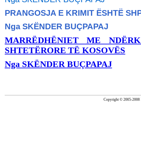
PRANGOSJA E KRIMIT ËSHTË SH
Nga SKËNDER BU
ÇPAPAJ
MARRËDHËNIET ME NDËRK
SHTETËRORE TË KOSOVËS
Nga SKËNDER BUÇPAPAJ
Copyright © 2005-2008 N