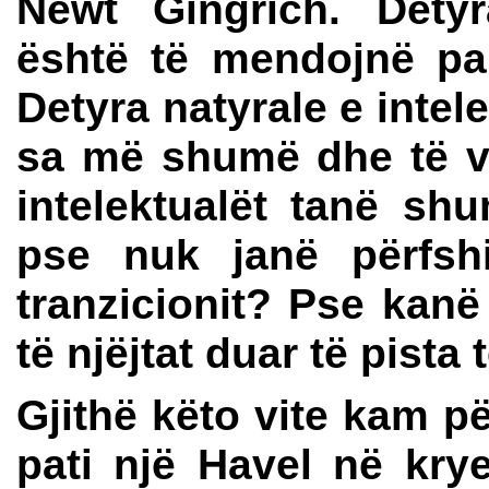
Newt Gingrich. Detyr
është të mendojnë pa
Detyra natyrale e inte
sa më shumë dhe të v
intelektualët tanë s
pse nuk janë përfshi
tranzicionit? Pse kanë
të njëjtat duar të pista
Gjithë këto vite kam p
pati një Havel në krye