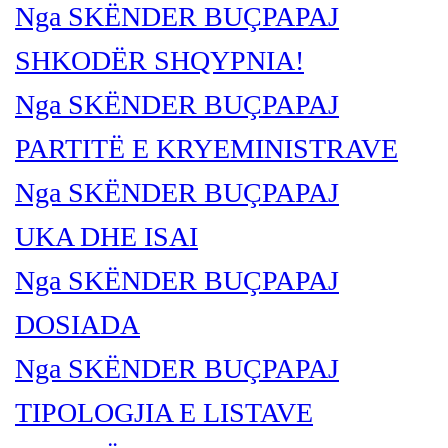
Nga SKËNDER BU
ÇPAPAJ
SHKODËR SHQYPNIA!
Nga SKËNDER BUÇPAPAJ
PARTITË E KRYEMINISTRAVE
Nga SKËNDER BU
ÇPAPAJ
UKA DHE ISAI
Nga SKËNDER BU
ÇPAPAJ
DOSIADA
Nga SKËNDER BU
ÇPAPAJ
TIPOLOGJIA E LISTAVE