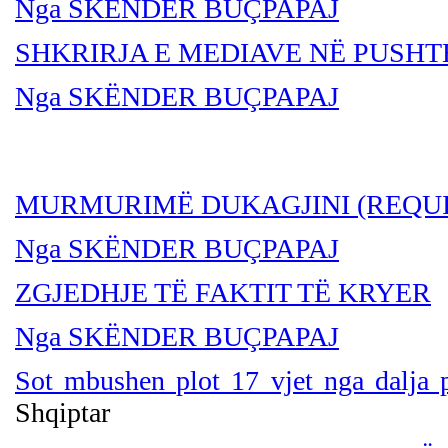
Nga SKËNDER BU
ÇPAPAJ
SHKRIRJA E MEDIAVE NË PUSHT
Nga SKËNDER BU
ÇPAPAJ
MURMURIMË DUKAGJINI (REQUI
Nga SKËNDER BU
ÇPAPAJ
ZGJEDHJE TË FAKTIT TË KRYER
Nga SKËNDER BU
ÇPAPAJ
Sot mbushen plot 17 vjet nga dalja p
Shqiptar