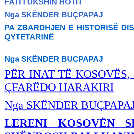
FATI I UKSHIN HOTIT
Nga SKËNDER BU
ÇPAPAJ
PA ZBARDHJEN E HISTORISË DI
QYTETARINË
Nga SKËNDER BU
ÇPAPAJ
PËR INAT TË KOSOVËS,
ÇFARËDO HARAKIRI
Nga SKËNDER BU
ÇPAPA
LERENI KOSOVËN S