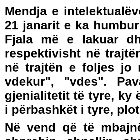
Mendja e intelektualëv
21 janarit e ka humbur
Fjala më e lakuar d
respektivisht në trajt
në trajtën e foljes jo 
vdekur", "vdes". Pav
gjenialitetit të tyre, k
i përbashkët i tyre, plot
Në vend që të mbajnë