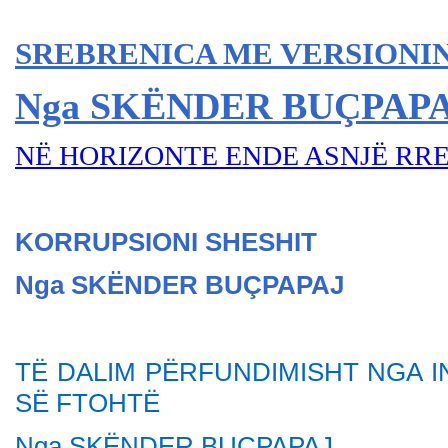
SREBRENICA ME VERSIONIN
Nga SKËNDER BU
ÇPAP
NË HORIZONTE ENDE ASNJË RR
KORRUPSIONI SHESHIT
Nga SKËNDER BU
ÇPAPAJ
TË DALIM PËRFUNDIMISHT NGA 
SË FTOHTË
Nga SKËNDER BU
ÇPAPAJ