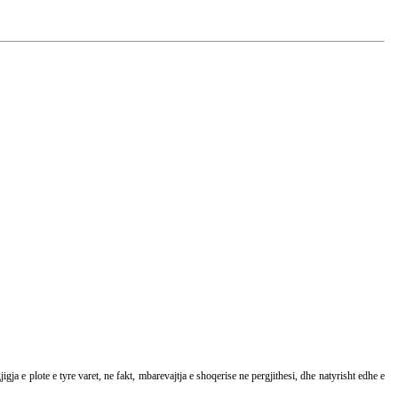
gja e plote e tyre varet, ne fakt, mbarevajtja e shoqerise ne pergjithesi, dhe natyrisht edhe e