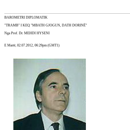
BAROMETRI DIPLOMATIK
"TRAMB" I KEQ "MBATH GJOGUN, DATH DORINË"
Nga Prof. Dr. MEHDI HYSENI
E Martë, 02.07.2012, 06:29pm (GMT1)