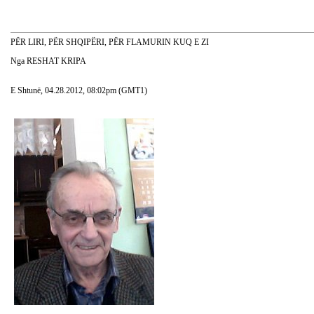
PËR LIRI, PËR SHQIPËRI, PËR FLAMURIN KUQ E ZI
Nga RESHAT KRIPA
E Shtunë, 04.28.2012, 08:02pm (GMT1)