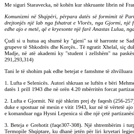
Me siguri Staravecka, në kohën kur shkruante librin në Francë
Komunizmi në Shqipëri, përpara datës së formimit të Part
drejtonjës një lab nga fshatrat e Vlorës, nga Gjormi, një
edhe ajo e metë, që e kryesonte një farë Anastas Lulua, ng
Çudi si u hutua aq shumë ky "gjeni" sa të harronte se Sad
grupeve të Shkodrës dhe Korçës..
Të ngratit Xhelal, siç du
Madje, në atë akademi ky "student i zellshëm" na paskësh
291,293,314)
Tani le të shohim pak edhe betejat e famshme të zhvilluara
1. Lufta e Selenicës. Autori shkruan se luftën e bëri Mehme
datës 1 prill 1943 dhe në orën 4.20 mbërritën forcat parti
2. Lufta e Gjormit. Në një shkrim prej dy faqesh (256-257
duke e spostuar në mesin e vitit 1943, kur në të vërtetë ajo
e komanduar nga Hysni Lepenica si dhe një çetë partizan
3. Beteja e Grehotit (faqe307-308). Një shtrembërim i turp
Termopile Shqiptare, ku dhanë jetën për liri kryetari legje