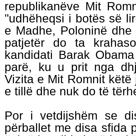
republikanëve Mit Romni
''udhëheqsi i botës së lir
e Madhe, Poloninë dhe I
patjetër do ta krahas
kandidati Barak Obama
parë, ku u prit nga dhj
Vizita e Mit Romnit këtë
e tillë dhe nuk do të tër
Por i vetdijshëm se d
përballet me disa sfida 