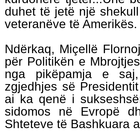
duhet të jetë një shekull
veteranëve të Amerikës.
Ndërkaq, Miçellë Florno
për Politikën e Mbrojtj
nga pikëpamja e saj,
zgjedhjes së Presidenti
ai ka qenë i sukseshsë
sidomos në Evropë dh
Shteteve të Bashkuara a