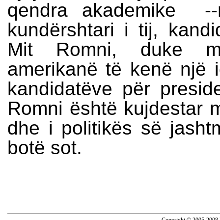
qendra akademike --m
kundërshtari i tij, kand
Mit Romni, duke mu
amerikanë të kenë një i
kandidatëve për presi
Romni është kujdestar m
dhe i politikës së jash
botë sot.