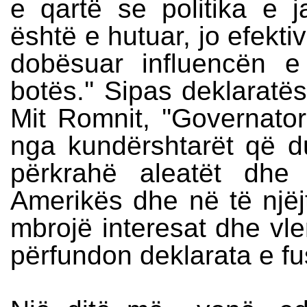
e qartë se politika e 
është e hutuar, jo efekti
dobësuar influencën 
botës.'' Sipas deklaratë
Mit Romnit, ''Governator
nga kundërshtarët që d
përkrahë aleatët dhe
Amerikës dhe në të njëj
mbrojë interesat dhe vle
përfundon deklarata e fu