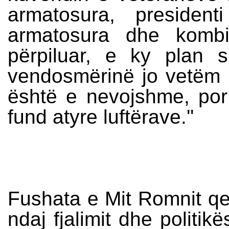
armatosura, presiden
armatosura dhe kombi
përpiluar, e ky plan si
vendosmërinë jo vetëm pë
është e nevojshme, por
fund atyre luftërave.''
Fushata e Mit Romnit q
ndaj fjalimit dhe politik