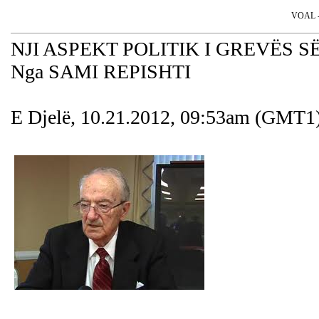
VOAL - 
NJI ASPEKT POLITIK I GREVËS S
Nga SAMI REPISHTI
E Djelë, 10.21.2012, 09:53am (GMT1