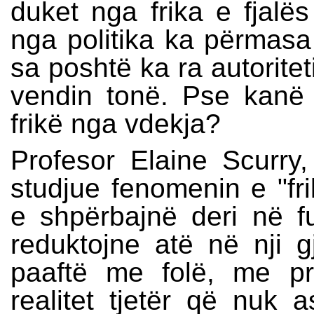
duket nga frika e fjalës 
nga politika ka përmasa 
sa poshtë ka ra autoritet
vendin tonë. Pse kanë 
frikë nga vdekja?
Profesor Elaine Scurry,
studjue fenomenin e "frik
e shpërbajnë deri në f
reduktojne atë në nji g
paaftë me folë, me p
realitet tjetër që nuk 