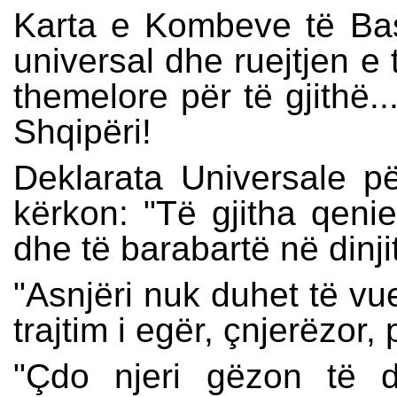
Karta e Kombeve të Bash
universal dhe ruejtjen e t
themelore për të gjithë..
Shqipëri!
Deklarata Universale pë
kërkon: "Të gjitha qenie
dhe të barabartë në dinjite
"Asnjëri nuk duhet të vue
trajtim i egër, çnjerëzor, 
"Çdo njeri gëzon të 