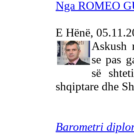
Nga ROMEO 
E Hënë, 05.11.
Askush 
se pas g
së shtet
shqiptare dhe Sh
Barometri diplo