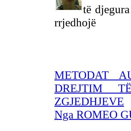
të djegura
rrjedhojë
METODAT AU
DREJTIM T
ZGJEDHJEVE
Nga ROMEO 