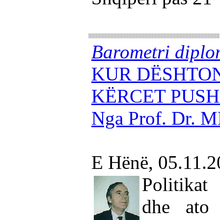
Barometri diplo
KUR DËSHTON
KËRCET PUSH
Nga Prof. Dr.
E Hënë, 05.11.
Politikat
dhe ato 