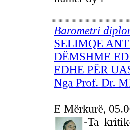
Barometri diplo
SELIMQE ANT
DËMSHME ED
EDHE PËR UA
Nga Prof. Dr.
E Mërkurë, 05.
-Ta kriti