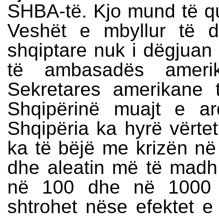
SHBA-të. Kjo mund të qu
Veshët e mbyllur të d
shqiptare nuk i dëgjua
të ambasadës amerik
Sekretares amerikane 
Shqipërinë muajt e ar
Shqipëria ka hyrë vërtet
ka të bëjë me krizën në
dhe aleatin më të madh
në 100 dhe në 1000 v
shtrohet nëse efektet e 