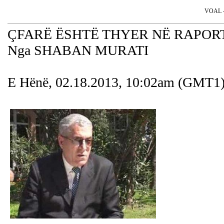
VOAL - 
ÇFARË ËSHTË THYER NË RAPORT
Nga SHABAN MURATI
E Hënë, 02.18.2013, 10:02am (GMT1