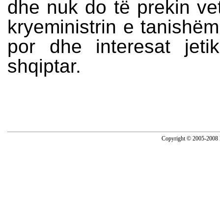
dhe nuk do të prekin v
kryeministrin e tanishëm
por dhe interesat jeti
shqiptar.
Copyright © 2005-2008 N