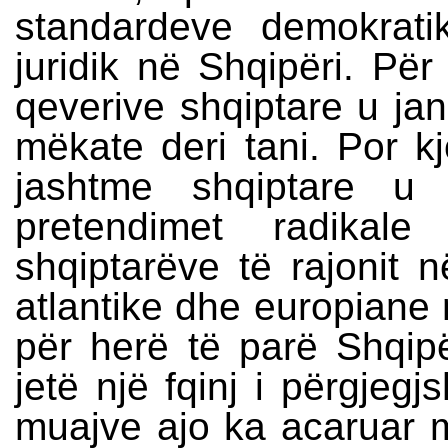
standardeve demokrat
juridik në Shqipëri. Për 
qeverive shqiptare u ja
mëkate deri tani. Por kj
jashtme shqiptare 
pretendimet radikal
shqiptarëve të rajonit n
atlantike dhe europiane
për herë të parë Shqipër
jetë një fqinj i përgjeg
muajve ajo ka acaruar 