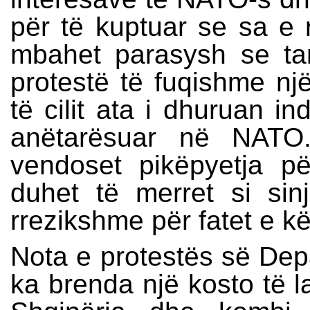
për të kuptuar se sa e 
mbahet parasysh se tan
protestë të fuqishme një
të cilit ata i dhuruan 
anëtarësuar në NATO.
vendoset pikëpyetja për
duhet të merret si sinj
rrezikshme për fatet e kët
Nota e protestës së Depa
ka brenda një kosto të l