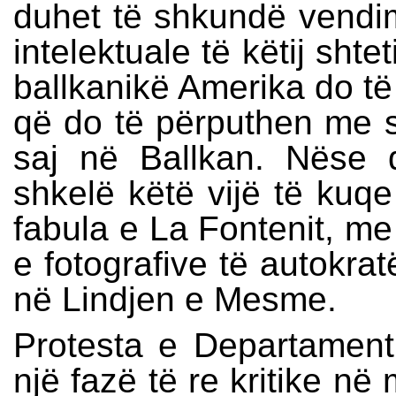
duhet të shkundë vendimm
intelektuale të këtij shte
ballkanikë Amerika do të 
që do të përputhen me s
saj në Ballkan. Nëse
shkelë këtë vijë të kuqe
fabula e La Fontenit, me
e fotografive të autokra
në Lindjen e Mesme.
Protesta e Departamenti
një fazë të re kritike n