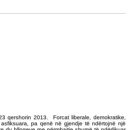
 23 qershorin 2013. Forcat liberale, demokratike,
asfiksuara, pa qenë në gjendje të ndërtojnë një
ëtyre dy blloqeve me përmbajtje shumë të ndërlikuar