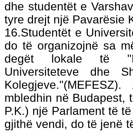
dhe studentët e Varshav
tyre drejt një Pavarësie
16.Studentët e Universite
do të organizojnë sa m
degët lokale të "
Universiteteve dhe S
Kolegjeve."(MEFESZ).
mbledhin në Budapest, t
P.K.) një Parlament të të 
gjithë vendi, do të jenë 