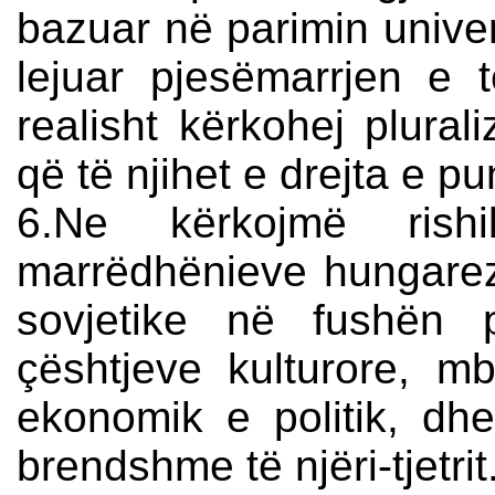
bazuar në parimin univer
lejuar pjesëmarrjen e të
realisht kërkohej plural
që të njihet e drejta e p
6.Ne kërkojmë rishi
marrëdhënieve hungarez
sovjetike në fushën 
çështjeve kulturore, mb
ekonomik e politik, dh
brendshme të njëri-tjetrit