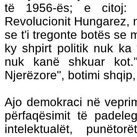
të 1956-ës; e citoj:
Revolucionit Hungarez,
se t'i tregonte botës se 
ky shpirt politik nuk ka 
nuk kanë shkuar kot.
Njerëzore", botimi shqip,
Ajo demokraci në veprim
përfaqësimit të padeleg
intelektualët, punëtor