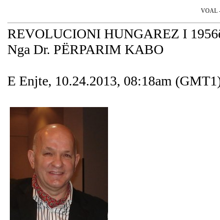
VOAL - 
REVOLUCIONI HUNGAREZ I 1956ë
Nga Dr. PËRPARIM KABO
E Enjte, 10.24.2013, 08:18am (GMT1