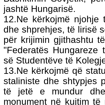
jashtë Hungarisë.
12.Ne kërkojmë njohje t
dhe shprehjes, të lirisë 
për krijimin gjithashtu 
"Federatës Hungareze t
së Studentëve të Kolegj
13.Ne kërkojmë që statuja
staliniste dhe shtypjes p
të jetë e mundur dhe
monument në kujtim të ma