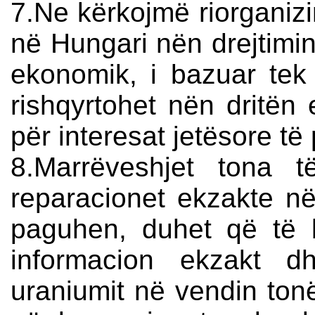
7.Ne kërkojmë riorganizi
në Hungari nën drejtimin
ekonomik, i bazuar tek 
rishqyrtohet nën dritën
për interesat jetësore të
8.Marrëveshjet tona 
reparacionet ekzakte në
paguhen, duhet që të 
informacion ekzakt d
uraniumit në vendin tonë