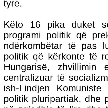
tyre.
Këto 16 pika duket s
programi politik që pr
ndërkombëtar të pas lu
politik që kërkonte të r
Hungarisë, zhvillimin
centralizuar të socializ
ish-Lindjen Komuniste
politik pluripartiak, dh