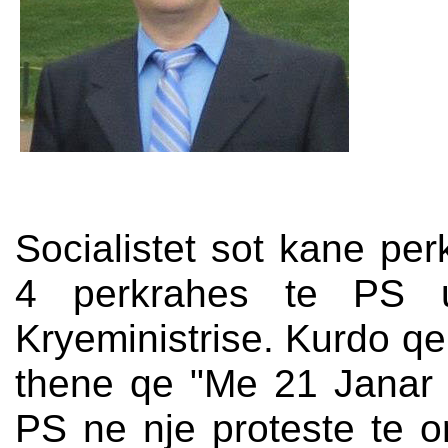
Socialistet sot kane perk
4 perkrahes te PS 
Kryeministrise. Kurdo qe 
thene qe "Me 21 Janar 
PS ne nje proteste te o