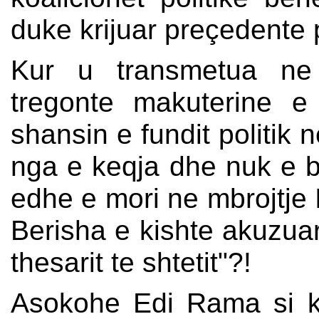
duke krijuar preçedente p
Kur u transmetua ne 
tregonte makuterine e 
shansin e fundit politik 
nga e keqja dhe nuk e b
edhe e mori ne mbrojtje I
Berisha e kishte akuzuar
thesarit te shtetit"?!
Asokohe Edi Rama si k