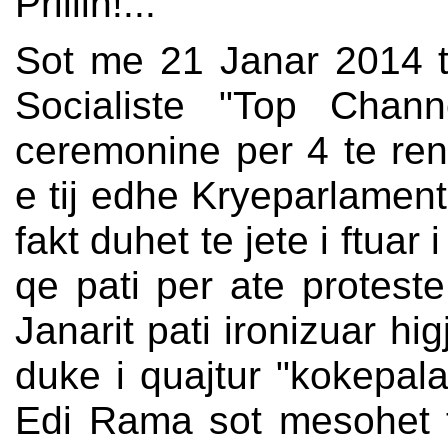
Prillin!...
Sot me 21 Janar 2014 te
Socialiste "Top Chan
ceremonine per 4 te ren
e tij edhe Kryeparlamenta
fakt duhet te jete i ftuar
qe pati per ate protest
Janarit pati ironizuar hi
duke i quajtur "kokepala
Edi Rama sot mesohet 