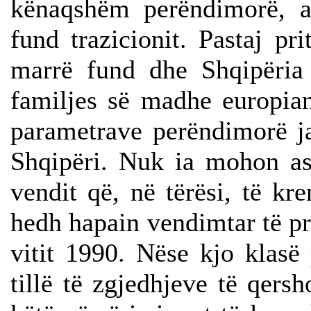
kënaqshëm perëndimorë, at
fund trazicionit. Pastaj pr
marrë fund dhe Shqipëria 
familjes së madhe europian
parametrave perëndimorë ja
Shqipëri. Nuk ia mohon as
vendit që, në tërësi, të k
hedh hapain vendimtar të pr
vitit 1990. Nëse kjo klasë
tillë të zgjedhjeve të qersh