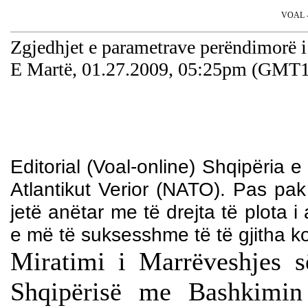
VOAL - 
Zgjedhjet e parametrave perëndimorë i 
E Martë, 01.27.2009, 05:25pm (GMT1
Editorial (Voal-online) Shqipëria 
Atlantikut Verior (NATO). Pas p
jetë anëtar me të drejta të plota 
e më të suksesshme të të gjitha k
Miratimi i Marrëveshjes s
Shqipërisë me Bashkimi