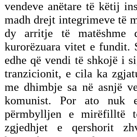
vendeve anëtare të këtij ins
madh drejt integrimeve të 
dy arritje të matëshme d
kurorëzuara vitet e fundit. 
edhe që vendi të shkojë i si
tranzicionit, e cila ka zgj
me dhimbje sa në asnjë ve
komunist. Por ato nuk e
përmbylljen e mirëfilltë 
zgjedhjet e qershorit z