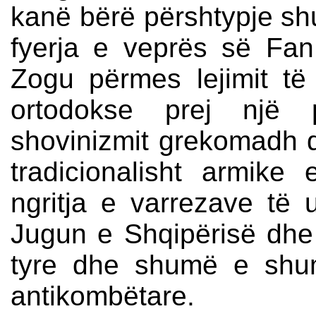
kanë bërë përshtypje shu
fyerja e veprës së Fan
Zogu përmes lejimit të 
ortodokse prej një p
shovinizmit grekomadh d
tradicionalisht armike
ngritja e varrezave të
Jugun e Shqipërisë dhe
tyre dhe shumë e shum
antikombëtare.