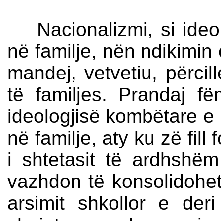
Nacionalizmi, si ideol
në familje, nën ndikimin 
mandej, vetvetiu, përcil
të familjes. Prandaj f
ideologjisë kombëtare e 
në familje, aty ku zë fill
i shtetasit të ardhshë
vazhdon të konsolidohet
arsimit shkollor e deri