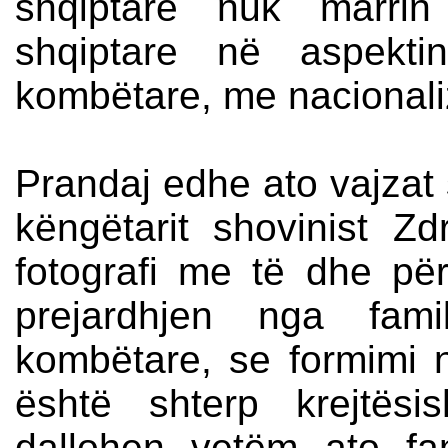
shqiptare nuk marrin
shqiptare në aspekti
kombëtare, me nacionali
Prandaj edhe ato vajzat
këngëtarit shovinist Z
fotografi me të dhe për
prejardhjen nga fami
kombëtare, se formimi na
është shterp krejtësi
dallohen vetëm ato fam