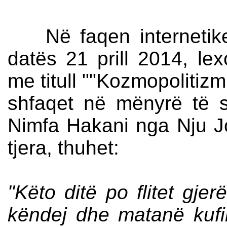
Në faqen internetike t
datës 21 prill 2014, lex
me titull ""Kozmopolitizm
shfaqet në mënyrë të 
Nimfa Hakani nga Nju Jo
tjera, thuhet:
"Këto ditë po flitet gjer
këndej dhe matanë kufi