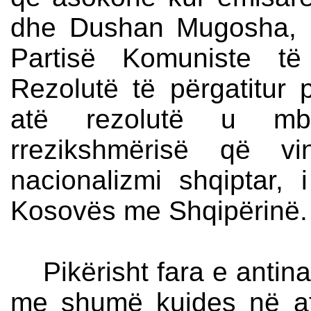
dhe Dushan Mugosha, 
Partisë Komuniste të
Rezolutë të përgatitur
atë rezolutë u mbo
rrezikshmërisë që vi
nacionalizmi shqiptar, 
Kosovës me Shqipërinë.
Pikërisht fara e antinac
me shumë kujdes në a