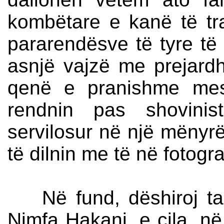
kombëtare e kanë të tr
pararendësve të tyre të
asnjë vajzë me prejardhj
qenë e pranishme mes
rendnin pas shovinis
servilosur në një mënyrë
të dilnin me të në fotogra
Në fund, dëshiroj ta 
Nimfa Hakani, e cila, n