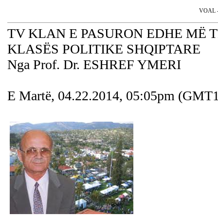
VOAL - 
TV KLAN E PASURON EDHE MË T
KLASËS POLITIKE SHQIPTARE
Nga Prof. Dr. ESHREF YMERI
E Martë, 04.22.2014, 05:05pm (GMT1