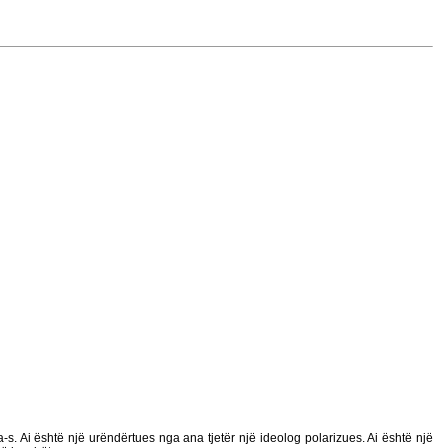
-s. Ai është një urëndërtues nga ana tjetër një ideolog polarizues. Ai është një