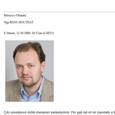
Mënyra e Obamës
Nga ROSS DOUTHAT
E Shtunë, 12.26.2009, 10:37am (GMT1)
Çdo presidencë është shenjesër karikaturizimi. Por gati një vit në mandatin e t