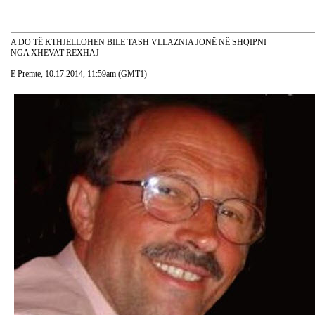
A DO TË KTHJELLOHEN BILE TASH VLLAZNIA JONË NË SHQIPNI
NGA XHEVAT REXHAJ
E Premte, 10.17.2014, 11:59am (GMT1)