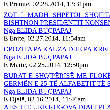
E Premte, 02.28.2014, 12:31pm
ZOT I MADH SHPËTOI SHQIPT
BISHTNON PRESIDENTIT KONS
Nga ELIDA BUÇPAPAJ
E Enjte, 02.27.2014, 11:54am
OPOZITA PA KAUZA DHE PA KRED
Nga ELIDA BUÇPAPAJ
E Martë, 02.25.2014, 12:50pm
BURAT E SHQIPËRISË ME FLOK
GERMËN E 25-TË ALFABETIT TË 
Nga ELIDA BUÇPAPAJ
E Djelë, 02.16.2014, 11:46am
A ËSHTË UKË RUGOVA DJALI PL