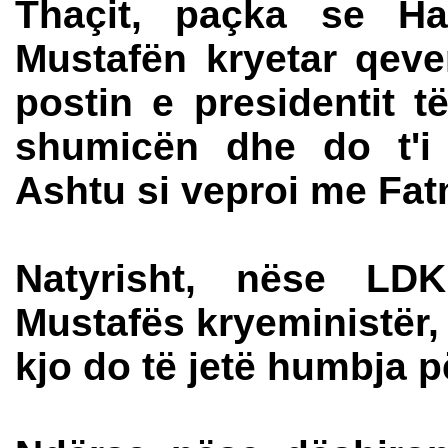
Thaçit, paçka se Ha
Mustafën kryetar qeve
postin e presidentit 
shumicën dhe do t'i 
Ashtu si veproi me Fat
Natyrisht, nëse LD
Mustafës kryeministër,
kjo do të jetë humbja p