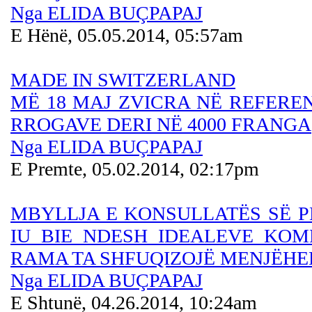
Nga ELIDA BUÇPAPAJ
E Hënë, 05.05.2014, 05:57am
MADE IN SWITZERLAND
MË 18 MAJ ZVICRA NË REFERE
RROGAVE DERI NË 4000 FRANGA
Nga ELIDA BUÇPAPAJ
E Premte, 05.02.2014, 02:17pm
MBYLLJA E KONSULLATËS SË 
IU BIE NDESH IDEALEVE KOM
RAMA TA SHFUQIZOJË MENJËHE
Nga ELIDA BUÇPAPAJ
E Shtunë, 04.26.2014, 10:24am