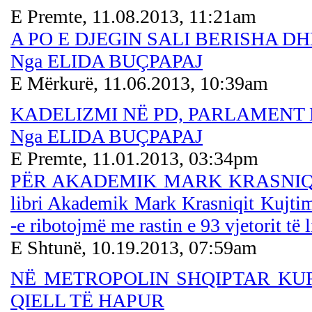
E Premte, 11.08.2013, 11:21am
A PO E DJEGIN SALI BERISHA D
Nga ELIDA BUÇPAPAJ
E Mërkurë, 11.06.2013, 10:39am
KADELIZMI NË PD, PARLAMENT
Nga ELIDA BUÇPAPAJ
E Premte, 11.01.2013, 03:34pm
PËR AKADEMIK MARK KRASNIQIN 
libri Akademik Mark Krasniqit Kujti
-e ribotojmë me rastin e 93 vjetorit të 
E Shtunë, 10.19.2013, 07:59am
NË METROPOLIN SHQIPTAR KU
QIELL TË HAPUR