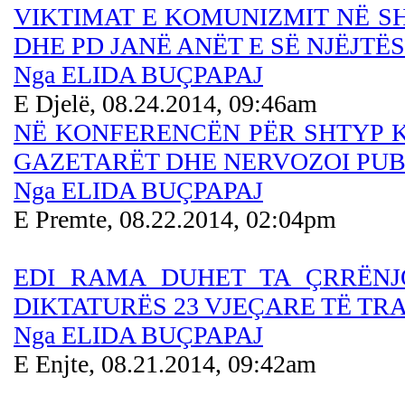
VIKTIMAT E KOMUNIZMIT NË SHQ
DHE PD JANË ANËT E SË NJËJT
Nga ELIDA BUÇPAPAJ
E Djelë, 08.24.2014, 09:46am
NË KONFERENCËN PËR SHTYP K
GAZETARËT DHE NERVOZOI PU
Nga ELIDA BUÇPAPAJ
E Premte, 08.22.2014, 02:04pm
EDI RAMA DUHET TA ÇRRËNJ
DIKTATURËS 23 VJEÇARE TË TR
Nga ELIDA BUÇPAPAJ
E Enjte, 08.21.2014, 09:42am