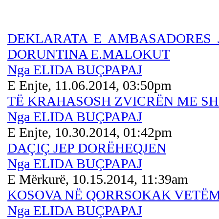
DEKLARATA E AMBASADORES J
DORUNTINA E.MALOKUT
Nga ELIDA BUÇPAPAJ
E Enjte, 11.06.2014, 03:50pm
TË KRAHASOSH ZVICRËN ME SH
Nga ELIDA BUÇPAPAJ
E Enjte, 10.30.2014, 01:42pm
DAÇIÇ JEP DORËHEQJEN
Nga ELIDA BUÇPAPAJ
E Mërkurë, 10.15.2014, 11:39am
KOSOVA NË QORRSOKAK VETËM
Nga ELIDA BUÇPAPAJ