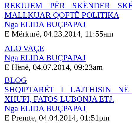
REKUJEM PËR SKËNDER SKË
MALLKUAR QOFTË POLITIKA
Nga ELIDA BUÇPAPAJ
E Mërkurë, 04.23.2014, 11:55am
ALO VAÇE
Nga ELIDA BUÇPAPAJ
E Hënë, 04.07.2014, 09:23am
BLOG
SHQIPTARËT I LAJTHISIN NË
XHUFI, FATOS LUBONJA ETJ.
Nga ELIDA BUÇPAPAJ
E Premte, 04.04.2014, 01:51pm