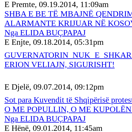
E Premte, 09.19.2014, 11:09am
SHBA E BE TË MBAJNË QENDRI
ALARMANTE KRIJUAR NË KOSO
Nga ELIDA BUÇPAPAJ
E Enjte, 09.18.2014, 05:31pm
GUVERNATORIN NUK E SHKARK
ERION VELIAJN, SIGURISHT!
E Djelë, 09.07.2014, 09:12pm
Sot para Kuvendit të Shqipërisë protest
O ME POPULLIN, O ME KUPOLËN 
Nga ELIDA BUÇPAPAJ
E Hënë, 09.01.2014, 11:45am