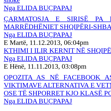
Nga ELIDA BUÇPAPAJ
ÇARMATOSJA E SIRISË PA 
MARRËDHËNIET SHQIPËRI-SHB
Nga ELIDA BUÇPAPAJ
E Martë, 11.12.2013, 06:04pm
KTHIMI I ILIR KERNIT NË SHQIPË
Nga ELIDA BUÇPAPAJ
E Hënë, 11.11.2013, 03:08pm
OPOZITA AS NË FACEBOOK A
VIKTIMAVE ALTERNATIVA E VET
OSE TË SHPORRET KJO KLASË P
Nga ELIDA BUÇPAPAJ