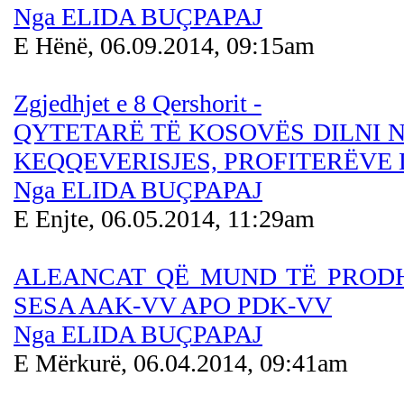
Nga ELIDA BUÇPAPAJ
E Hënë, 06.09.2014, 09:15am
Zgjedhjet e 8 Qershorit -
QYTETARË TË KOSOVËS DILNI N
KEQQEVERISJES, PROFITERËVE 
Nga ELIDA BUÇPAPAJ
E Enjte, 06.05.2014, 11:29am
ALEANCAT QË MUND TË PRODH
SESA AAK-VV APO PDK-VV
Nga ELIDA BUÇPAPAJ
E Mërkurë, 06.04.2014, 09:41am