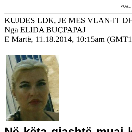
VOAL - 
KUJDES LDK, JE MES VLAN-IT D
Nga ELIDA BUÇPAPAJ
E Martë, 11.18.2014, 10:15am (GMT1
Në këta gjashtë muaj k