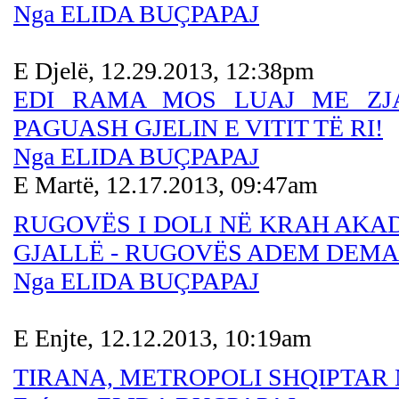
Nga ELIDA BUÇPAPAJ
E Djelë, 12.29.2013, 12:38pm
EDI RAMA MOS LUAJ ME ZJAR
PAGUASH GJELIN E VITIT TË RI!
Nga ELIDA BUÇPAPAJ
E Martë, 12.17.2013, 09:47am
RUGOVËS I DOLI NË KRAH AKAD
GJALLË - RUGOVËS ADEM DEMAÇ
Nga ELIDA BUÇPAPAJ
E Enjte, 12.12.2013, 10:19am
TIRANA, METROPOLI SHQIPTAR 