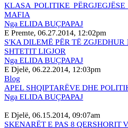
KLASA POLITIKE PËRGJEGJËS
MAFIA
Nga ELIDA BUÇPAPAJ
E Premte, 06.27.2014, 12:02pm
S'KA DILEMË PËR TË ZGJEDHUR
SHTETIT LIGJOR
Nga ELIDA BUÇPAPAJ
E Djelë, 06.22.2014, 12:03pm
Blog
APEL SHQIPTARËVE DHE POLITI
Nga ELIDA BUÇPAPAJ
E Djelë, 06.15.2014, 09:07am
SKENARËT E PAS 8 QERSHORIT 