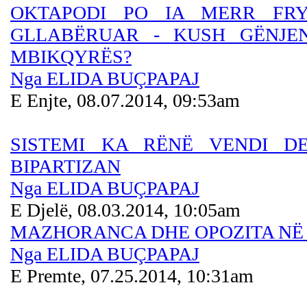
OKTAPODI PO IA MERR FRY
GLLABËRUAR - KUSH GËNJEN
MBIKQYRËS?
Nga ELIDA BUÇPAPAJ
E Enjte, 08.07.2014, 09:53am
SISTEMI KA RËNË VENDI 
BIPARTIZAN
Nga ELIDA BUÇPAPAJ
E Djelë, 08.03.2014, 10:05am
MAZHORANCA DHE OPOZITA NË
Nga ELIDA BUÇPAPAJ
E Premte, 07.25.2014, 10:31am