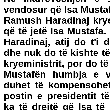
vendosur që Isa Mustaf
Ramush Haradinaj kry
që të jetë Isa Mustaf
Haradinaj, atij do t'i
dhe nuk do të kishte të
kryeministrit, por do 
Mustafën humbja e ve
duhet të kompensohet
postin e presidentit 
ka të drejtë që Isa të