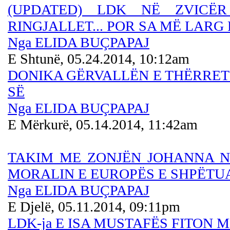
(UPDATED) LDK NË ZVICËR
RINGJALLET... POR SA MË LAR
Nga ELIDA BUÇPAPAJ
E Shtunë, 05.24.2014, 10:12am
DONIKA GËRVALLËN E THËRRET
SË
Nga ELIDA BUÇPAPAJ
E Mërkurë, 05.14.2014, 11:42am
TAKIM ME ZONJËN JOHANNA N
MORALIN E EUROPËS E SHPËTU
Nga ELIDA BUÇPAPAJ
E Djelë, 05.11.2014, 09:11pm
LDK-ja E ISA MUSTAFËS FITON