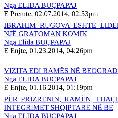
Nga ELIDA BUÇPAPAJ
E Premte, 02.07.2014, 02:53pm
IBRAHIM RUGOVA ËSHTË LIDE
NJË GRAFOMAN KOMIK
Nga Elida BUÇPAPAJ
E Enjte, 01.23.2014, 04:26pm
VIZITA EDI RAMËS NË BEOGRA
Nga ELIDA BUÇPAPAJ
E Enjte, 01.16.2014, 01:19pm
PËR PRIZRENIN, RAMËN, THAÇ
INTEGRIMET SHQIPTARE NË BE
Nga ELIDA BUÇPAPAJ