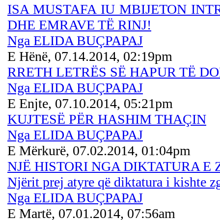
ISA MUSTAFA IU MBIJETON IN
DHE EMRAVE TË RINJ!
Nga ELIDA BUÇPAPAJ
E Hënë, 07.14.2014, 02:19pm
RRETH LETRËS SË HAPUR TË D
Nga ELIDA BUÇPAPAJ
E Enjte, 07.10.2014, 05:21pm
KUJTESË PËR HASHIM THAÇIN
Nga ELIDA BUÇPAPAJ
E Mërkurë, 07.02.2014, 01:04pm
NJË HISTORI NGA DIKTATURA E
Njërit prej atyre që diktatura i kishte z
Nga ELIDA BUÇPAPAJ
E Martë, 07.01.2014, 07:56am