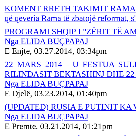
KOMENT RRETH TAKIMIT RAMA-MERKE
që qeveria Rama të zbatojë reformat, 
PROGRAMI SHQIP I "ZËRIT TË 
Nga ELIDA BUÇPAPAJ
E Enjte, 03.27.2014, 03:34pm
22 MARS 2014 - U FESTUA SU
RILINDASIT BEKTASHINJ DHE 22 
Nga ELIDA BUÇPAPAJ
E Djelë, 03.23.2014, 01:40pm
(UPDATED) RUSIA E PUTINIT KA
Nga ELIDA BUÇPAPAJ
E Premte, 03.21.2014, 01:21pm