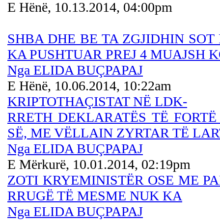
E Hënë, 10.13.2014, 04:00pm
SHBA DHE BE TA ZGJIDHIN SO
KA PUSHTUAR PREJ 4 MUAJSH 
Nga ELIDA BUÇPAPAJ
E Hënë, 10.06.2014, 10:22am
KRIPTOTHAÇISTAT NË LDK-
RRETH DEKLARATËS TË FORTË
SË, ME VËLLAIN ZYRTAR TË LA
Nga ELIDA BUÇPAPAJ
E Mërkurë, 10.01.2014, 02:19pm
ZOTI KRYEMINISTËR OSE ME P
RRUGË TË MESME NUK KA
Nga ELIDA BUÇPAPAJ