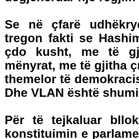
Se në çfarë udhëkry
tregon fakti se Hash
çdo kusht, me të gji
mënyrat, me të gjitha 
themelor të demokracis
Dhe VLAN është shumi
Për të tejkaluar bll
konstituimin e parlame