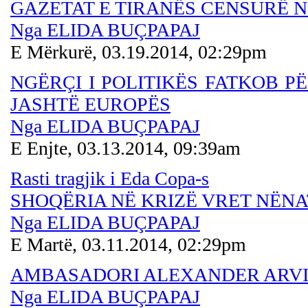
GAZETAT E TIRANËS CENSURË N
Nga ELIDA BUÇPAPAJ
E Mërkurë, 03.19.2014, 02:29pm
NGËRÇI I POLITIKËS FATKOB PË
JASHTË EUROPËS
Nga ELIDA BUÇPAPAJ
E Enjte, 03.13.2014, 09:39am
Rasti tragjik i Eda Copa-s
SHOQËRIA NË KRIZË VRET NËNA
Nga ELIDA BUÇPAPAJ
E Martë, 03.11.2014, 02:29pm
AMBASADORI ALEXANDER ARVIZ
Nga ELIDA BUÇPAPAJ