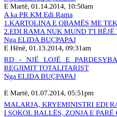
E Martë, 01.14.2014, 10:50am
A ka PR KM Edi Rama
1.KARTOLINA E OBAMËS ME TE
2.EDI RAMA NUK MUND T'I BËJË
Nga ELIDA BUÇPAPAJ
E Hënë, 01.13.2014, 09:31am
RD - NJË LOJË E PARDESYB
REGJIMIT TOTALITARIST
Nga ELIDA BUÇPAPAJ
E Martë, 01.07.2014, 05:51pm
MALARJA, KRYEMINISTRI EDI R
I SOKOL BALLËS, ZONJA E PARË