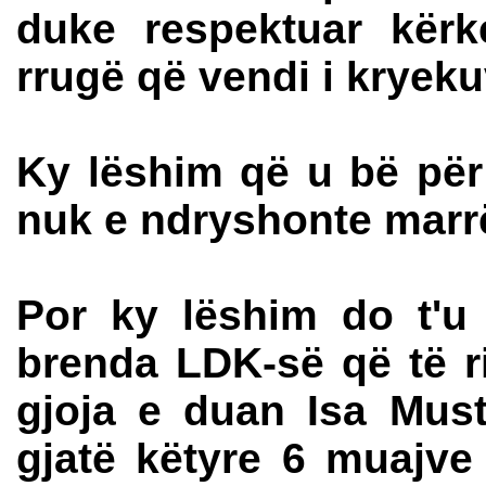
duke respektuar kër
rrugë që vendi i kryeku
Ky lëshim që u bë për 
nuk e ndryshonte marr
Por ky lëshim do t'u 
brenda LDK-së që të ri
gjoja e duan Isa Must
gjatë këtyre 6 muajve