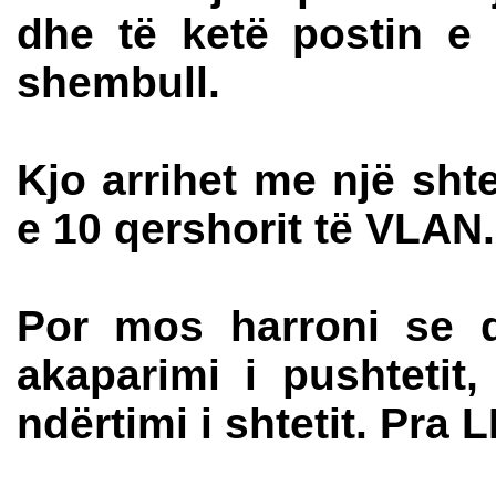
dhe të ketë postin e 
shembull.
Kjo arrihet me një sh
e 10 qershorit të VLAN.
Por mos harroni se q
akaparimi i pushtetit
ndërtimi i shtetit. Pra 