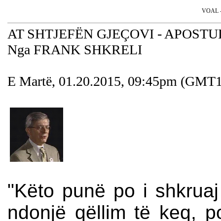
VOAL - 
AT SHTJEFËN GJEÇOVI - APOST
Nga FRANK SHKRELI
E Martë, 01.20.2015, 09:45pm (GMT1
"Këto punë po i shkruaj 
ndonjë qëllim të keq,