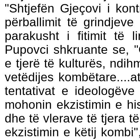
"Shtjefën Gjeçovi i kont
përballimit të grindjeve
parakusht i fitimit të
Pupovci shkruante se, "
e tjerë të kulturës, ndih
vetëdijes kombëtare....
tentativat e ideologëve 
mohonin ekzistimin e hist
dhe të vlerave të tjera t
ekzistimin e këtij kombi