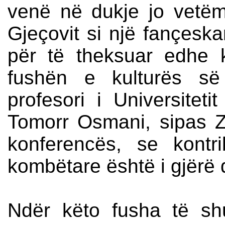
venë në dukje jo vetëm 
Gjeçovit si një fançeska
për të theksuar edhe k
fushën e kulturës së
profesori i Universitet
Tomorr Osmani, sipas Zë
konferencës, se kontri
kombëtare është i gjërë
Ndër këto fusha të shu