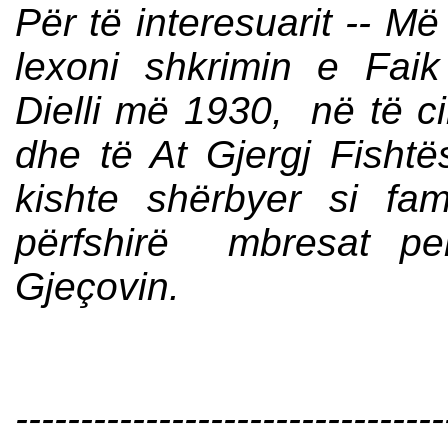
Për të interesuarit -- M
lexoni shkrimin e Fai
Dielli më 1930, në të cil
dhe të At Gjergj Fisht
kishte shërbyer si fam
përfshirë mbresat pe
Gjeçovin.
---------------------------------