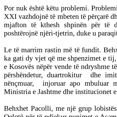
Por nuk është këtu problemi. Problemi 
XXI vazhdojnë të mbeten të përçarë dhe 
mjafton të kthesh shpinën për të 
poshtërojnë njëri-tjetrin, duke u paraqi
Le të marrim rastin më të fundit. Behx
ka gati dy vjet që me shpenzimet e tij
e Kosovës nëpër vende të ndryshme të b
përshëndetur, duartrokitur dhe imi
nënçmuar, injoruar apo mbuluar m
Ministria e Jashtme dhe institucionet 
Behxhet Pacolli, me një grup lobistë
Qelqtë për të ndjekur punimet e Asamb