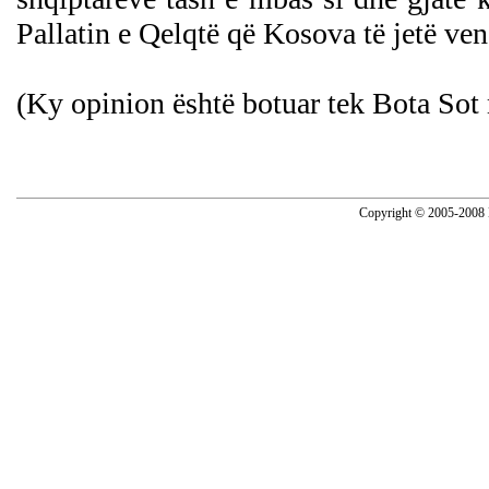
Pallatin e Qelqtë që Kosova të jetë ve
(Ky opinion është botuar tek Bota Sot
Copyright © 2005-2008 N