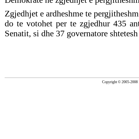
Zgjedhjet e ardheshme te pergjithesh
do te votohet per te zgjedhur 435 an
Senatit, si dhe 37 governatore shtetes
Copyright © 2005-2008 N