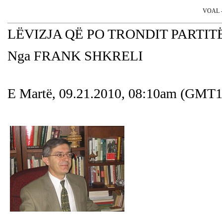
VOAL - 
LËVIZJA QË PO TRONDIT PARTI
Nga FRANK SHKRELI
E Martë, 09.21.2010, 08:10am (GMT1