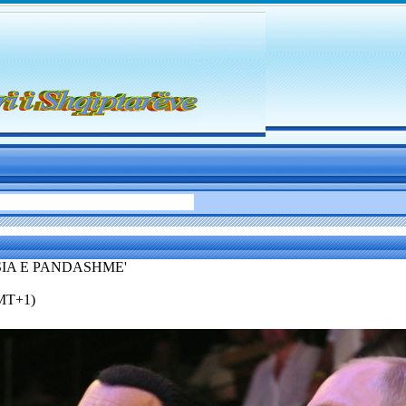
SIA E PANDASHME'
GMT+1)