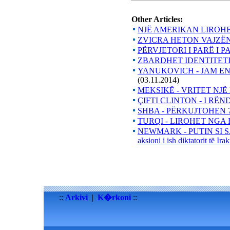
Other Articles:
NJË AMERIKAN LIROHE
ZVICRA HETON VAJZËN
PËRVJETORI I PARË I 
ZBARDHET IDENTITETI
YANUKOVICH - JAM EN
(03.11.2014)
MEKSIKË - VRITET NJ
ÇIFTI CLINTON - I RËN
SHBA - PËRKUJTOHEN 7
TURQI - LIROHET NGA 
NEWMARK - PUTIN SI SADA
aksioni i ish diktatorit të I
::
Arkivi
|
K�rkoni
::