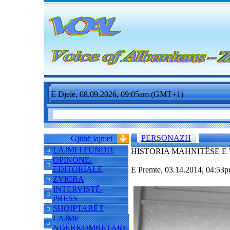
E Djelë, 08.09.2026, 09:05am (GMT+1)
PERSONAZH
Gjithë lajmet
LAJMI I FUNDIT
HISTORIA MAHNITËSE E
OPINONE-
EDITORIALE
E Premte, 03.14.2014, 04:5
ZVICRA
INTERVISTË-
PRESS
SHQIPTARËT
LAJME
NDËRKOMBËTARE