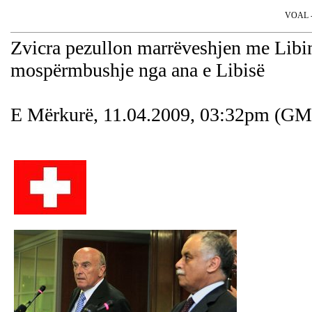
VOAL - 
Zvicra pezullon marrëveshjen me Libin
mospërmbushje nga ana e Libisë
E Mërkurë, 11.04.2009, 03:32pm (G